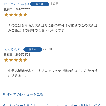
ヒデさん
1
非公開
購入者
投稿日
2026/07/07
きのこはもちろん炊き込みご飯の味付けが絶妙でこの炊き込
みご飯だけで何杯でも食べれそうです！
そら
2
非公開
購入者
投稿日
2026/03/03
生姜の風味がよく、キノコをしっかり味わえます。おかわり
が進みます。
すべてのレビューを見る
【レビューを書く】はこちら ※ キャンペーン参加はログイン