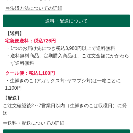
⇒決済方法についての詳細
送料・配送について
【送料】
宅急便送料：税込726円
1つのお届け先につき税込3,980円以上で送料無料
送料無料商品、定期購入商品は、ご注文金額にかかわら
ず送料無料
クール便：税込1,100円
・生鮮きのこ (アガリクス茸･ヤマブシ茸)は一箱ごとに
1,100円
【配送】
ご注文確認後2～7営業日以内（生鮮きのこは収穫日）に発
送
⇒送料・配送についての詳細