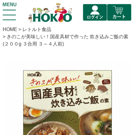
HOME
レトルト食品
きのこが美味しい！国産具材で作った 炊き込みご飯の素
(２００g ３合用 ３～４人前)