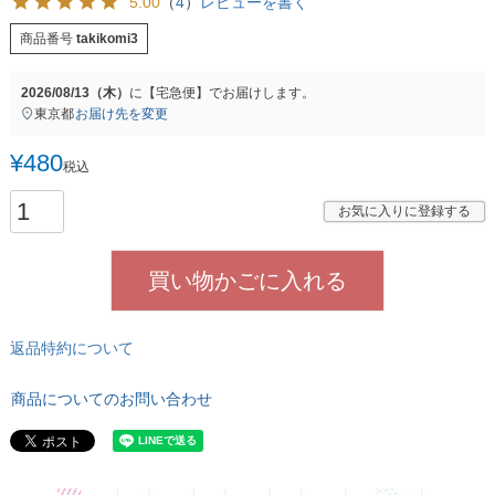
5.00
（
4
）
レビューを書く
商品番号
takikomi3
2026/08/13（木）
に
【宅急便】
でお届けします。
東京都
お届け先を変更
¥
480
税込
お気に入りに登録する
買い物かごに入れる
返品特約について
商品についてのお問い合わせ