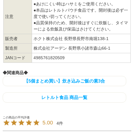
●あけにくい時はハサミをご使用ください。
●本品はレトルトパウチ食品です。開封後は必ず一
注意
度で使い切ってください。
●品質保持のため、開封後はすぐに炊飯し、タイマ
ーによる炊飯及び保温はさけてください。
販売者
ホクト株式会社 長野県長野市南堀138-1
製造所
株式会社アーデン 長野県小諸市森山66-1
JANコード
4985761820509
◆関連商品◆
【5個まとめ買い】炊き込みご飯の素3合
レトルト食品 商品一覧
5.00
4