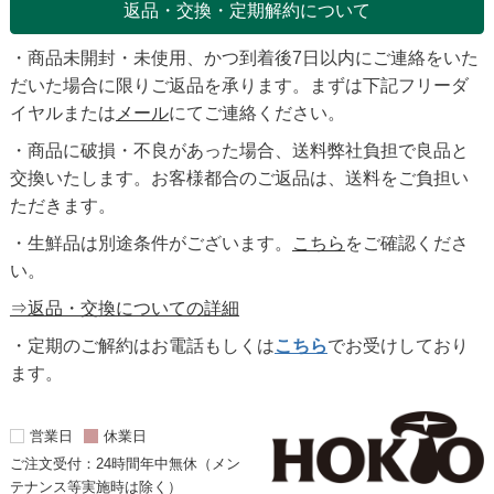
返品・交換・定期解約について
・商品未開封・未使用、かつ到着後7日以内にご連絡をいた
だいた場合に限りご返品を承ります。まずは下記フリーダ
イヤルまたは
メール
にてご連絡ください。
・商品に破損・不良があった場合、送料弊社負担で良品と
交換いたします。お客様都合のご返品は、送料をご負担い
ただきます。
・生鮮品は別途条件がございます。
こちら
をご確認くださ
い。
⇒返品・交換についての詳細
・定期のご解約はお電話もしくは
こちら
でお受けしており
ます。
営業日
休業日
ご注文受付：24時間年中無休（メン
テナンス等実施時は除く）