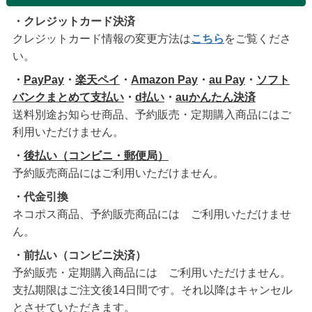
・クレジットカード決済
クレジットカード情報の変更方法は
こちら
をご覧くださ
い。
・
PayPay
・
楽天ペイ
・
Amazon Pay
・
au Pay
・
ソフト
バンクまとめて支払い
・
d払い
・
auかんたん決済
送料別途お知らせ商品、予約販売・定期購入商品にはご
利用いただけません。
・
後払い（コンビニ・郵便局）
予約販売商品にはご利用いただけません。
・代金引換
ネコポス商品、予約販売商品には ご利用いただけませ
ん。
・前払い（コンビニ決済）
予約販売・定期購入商品には ご利用いただけません。
支払期限はご注文後14日間です。それ以降はキャンセル
とさせていただきます。