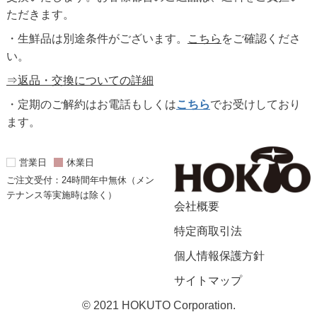
ただきます。
・生鮮品は別途条件がございます。
こちら
をご確認くださ
い。
⇒返品・交換についての詳細
・定期のご解約はお電話もしくは
こちら
でお受けしており
ます。
営業日
休業日
ご注文受付：24時間年中無休（メン
テナンス等実施時は除く）
会社概要
特定商取引法
個人情報保護方針
サイトマップ
© 2021 HOKUTO Corporation.