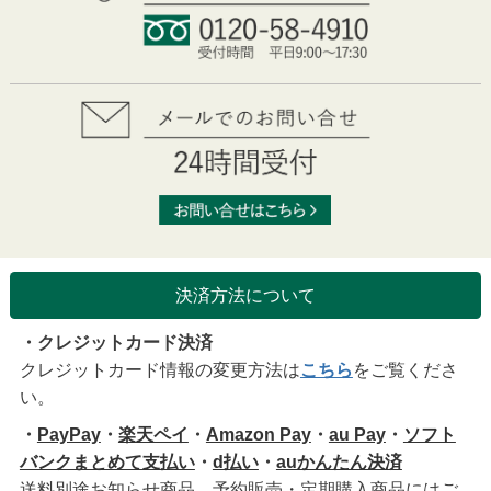
決済方法について
・クレジットカード決済
クレジットカード情報の変更方法は
こちら
をご覧くださ
い。
・
PayPay
・
楽天ペイ
・
Amazon Pay
・
au Pay
・
ソフト
バンクまとめて支払い
・
d払い
・
auかんたん決済
送料別途お知らせ商品、予約販売・定期購入商品にはご