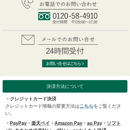
決済方法について
・クレジットカード決済
クレジットカード情報の変更方法は
こちら
をご覧くださ
い。
・
PayPay
・
楽天ペイ
・
Amazon Pay
・
au Pay
・
ソフト