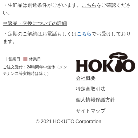
・生鮮品は別途条件がございます。
こちら
をご確認くださ
い。
⇒返品・交換についての詳細
・定期のご解約はお電話もしくは
こちら
でお受けしており
ます。
営業日
休業日
ご注文受付：24時間年中無休（メン
テナンス等実施時は除く）
会社概要
特定商取引法
個人情報保護方針
サイトマップ
© 2021 HOKUTO Corporation.