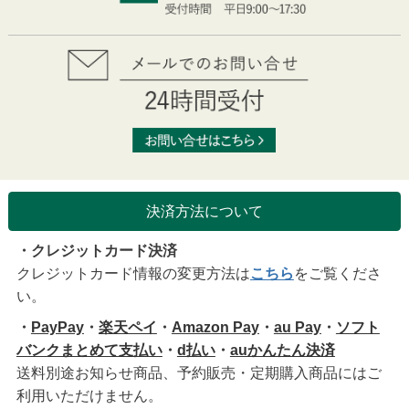
決済方法について
・クレジットカード決済
クレジットカード情報の変更方法は
こちら
をご覧くださ
い。
・
PayPay
・
楽天ペイ
・
Amazon Pay
・
au Pay
・
ソフト
バンクまとめて支払い
・
d払い
・
auかんたん決済
送料別途お知らせ商品、予約販売・定期購入商品にはご
利用いただけません。