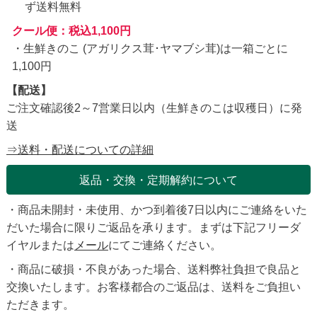
ず送料無料
クール便：税込1,100円
・生鮮きのこ (アガリクス茸･ヤマブシ茸)は一箱ごとに
1,100円
【配送】
ご注文確認後2～7営業日以内（生鮮きのこは収穫日）に発
送
⇒送料・配送についての詳細
返品・交換・定期解約について
・商品未開封・未使用、かつ到着後7日以内にご連絡をいた
だいた場合に限りご返品を承ります。まずは下記フリーダ
イヤルまたは
メール
にてご連絡ください。
・商品に破損・不良があった場合、送料弊社負担で良品と
交換いたします。お客様都合のご返品は、送料をご負担い
ただきます。