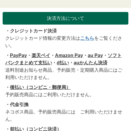
決済方法について
・クレジットカード決済
クレジットカード情報の変更方法は
こちら
をご覧くださ
い。
・
PayPay
・
楽天ペイ
・
Amazon Pay
・
au Pay
・
ソフト
バンクまとめて支払い
・
d払い
・
auかんたん決済
送料別途お知らせ商品、予約販売・定期購入商品にはご
利用いただけません。
・
後払い（コンビニ・郵便局）
予約販売商品にはご利用いただけません。
・代金引換
ネコポス商品、予約販売商品には ご利用いただけませ
ん。
・前払い（コンビニ決済）