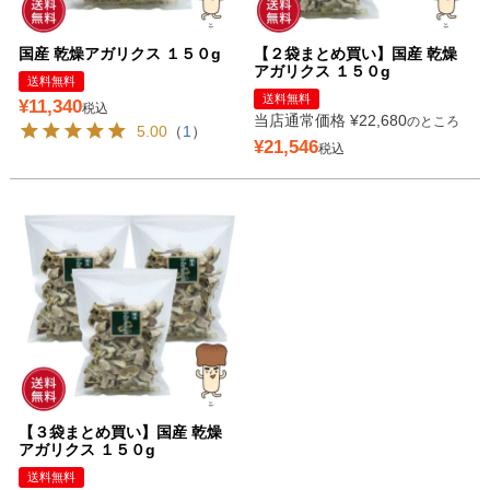
国産 乾燥アガリクス １５０g
【２袋まとめ買い】国産 乾燥
アガリクス １５０g
送料無料
送料無料
¥
11,340
税込
当店通常価格
¥
22,680
のところ
5.00
（
1
）
¥
21,546
税込
【３袋まとめ買い】国産 乾燥
アガリクス １５０g
送料無料