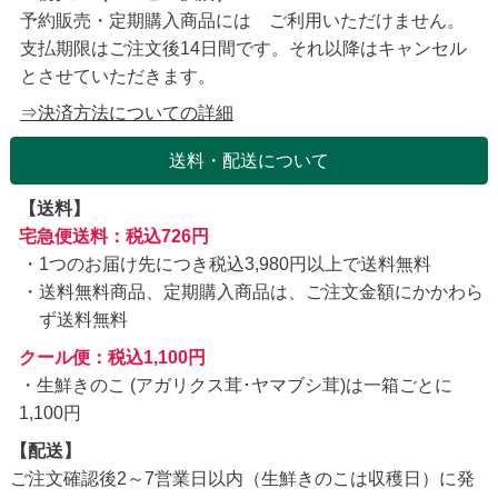
予約販売・定期購入商品には ご利用いただけません。
支払期限はご注文後14日間です。それ以降はキャンセル
とさせていただきます。
⇒決済方法についての詳細
送料・配送について
【送料】
宅急便送料：税込726円
1つのお届け先につき税込3,980円以上で送料無料
送料無料商品、定期購入商品は、ご注文金額にかかわら
ず送料無料
クール便：税込1,100円
・生鮮きのこ (アガリクス茸･ヤマブシ茸)は一箱ごとに
1,100円
【配送】
ご注文確認後2～7営業日以内（生鮮きのこは収穫日）に発