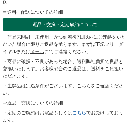
送
⇒送料・配送についての詳細
返品・交換・定期解約について
・商品未開封・未使用、かつ到着後7日以内にご連絡をいた
だいた場合に限りご返品を承ります。まずは下記フリーダ
イヤルまたは
メール
にてご連絡ください。
・商品に破損・不良があった場合、送料弊社負担で良品と
交換いたします。お客様都合のご返品は、送料をご負担い
ただきます。
・生鮮品は別途条件がございます。
こちら
をご確認くださ
い。
⇒返品・交換についての詳細
・定期のご解約はお電話もしくは
こちら
でお受けしており
ます。