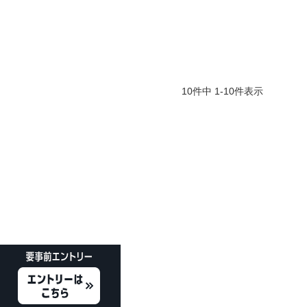
10
件中
1
-
10
件表示