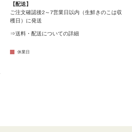
【配送】
ご注文確認後2～7営業日以内（生鮮きのこは収
穫日）に発送
⇒送料・配送についての詳細
い
休業日
だ
。