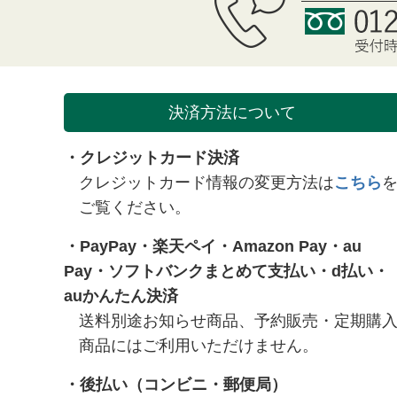
決済方法について
・クレジットカード決済
クレジットカード情報の変更方法は
こちら
ご覧ください。
・
PayPay
・
楽天ペイ
・
Amazon Pay
・
au
Pay
・
ソフトバンクまとめて支払い
・
d払い
・
auかんたん決済
送料別途お知らせ商品、予約販売・定期購
商品にはご利用いただけません。
・
後払い（コンビニ・郵便局）