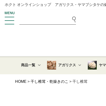
ホクト オンラインショップ アガリクス・ヤマブシタケの
商品一覧
アガリクス
ヤ
HOME
干し椎茸・乾燥きのこ
干し椎茸