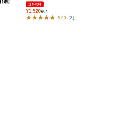
料別】
送料無料
¥
1,520
税込
5.00
（
3
）