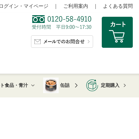
ログイン・マイページ
｜
ご利用案内
｜
よくある質問
ルト食品・青汁
缶詰
定期購入