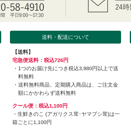
送料・配送について
【送料】
を
宅急便送料：税込726円
1つのお届け先につき税込3,980円以上で送
料無料
送料無料商品、定期購入商品は、ご注文金
額にかかわらず送料無料
入
クール便：税込1,100円
・生鮮きのこ (アガリクス茸･ヤマブシ茸)は一
箱ごとに1,100円