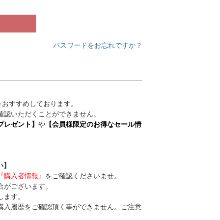
パスワードをお忘れですか？
録をおすすめしております。
確認いただくことができません。
プレゼント】
や
【会員様限定のお得なセール情
い】
『購入者情報』
をご確認くださいませ。
合がございます。
します。
購入履歴をご確認頂く事ができません。ご注意