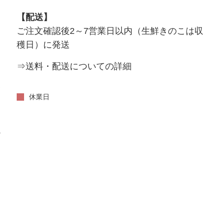
【配送】
ご注文確認後2～7営業日以内（生鮮きのこは収
穫日）に発送
⇒送料・配送についての詳細
い
休業日
だ
。