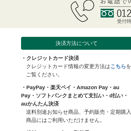
決済方法について
・クレジットカード決済
クレジットカード情報の変更方法は
こちら
ご覧ください。
・
PayPay
・
楽天ペイ
・
Amazon Pay
・
au
Pay
・
ソフトバンクまとめて支払い
・
d払い
・
auかんたん決済
送料別途お知らせ商品、予約販売・定期購
商品にはご利用いただけません。