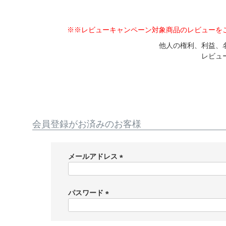
※※レビューキャンペーン対象商品のレビューを
他人の権利、利益、
レビュ
会員登録がお済みのお客様
メールアドレス
(
必
須
パスワード
)
(
必