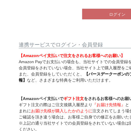
須
)
ログイン
連携サービスでログイン・会員登録
【Amazonペイ支払いで注文をされるお客様へのお願い】
Amazon Payでお支払いの場合も、当社サイトでの会員登
会員登録をされていない場合、当社サイト上で購入履歴をご
また、会員登録をしていただくと、
【バースデークーポンの
報】
など、さまざまな特典をご利用いただけます。
【Amazonペイ支払いで
ギフト注文
をされるお客様へのお願
ギフト注文の際はご注文後購入履歴より
『お届け先情報』
と
まれに
お届け先様が購入したかのように
注文されてしまう場
ご確認を頂き違う場合は、お客様ご自身での修正をお願いた
※上記の通り当社サイトでの会員登録をされていない場合は
ください。