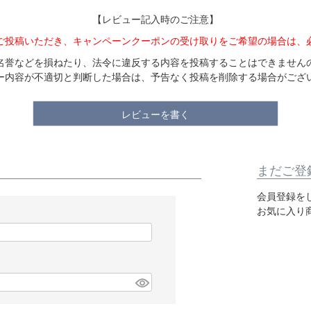
【レビュー記入時のご注意】
ご投稿いただき、キャンペーンクーポンの受け取りをご希望の場合は、
名誉などを損ねたり、法令に違反する内容を投稿することはできません
ー内容が不適切と判断した場合は、予告なく投稿を削除する場合がござ
レビューを書く
まだご登
会員登録を
お気に入り