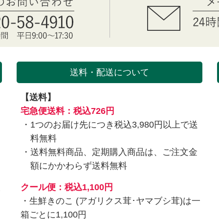
送料・配送について
【送料】
を
宅急便送料：税込726円
1つのお届け先につき税込3,980円以上で送
料無料
送料無料商品、定期購入商品は、ご注文金
額にかかわらず送料無料
入
クール便：税込1,100円
・生鮮きのこ (アガリクス茸･ヤマブシ茸)は一
箱ごとに1,100円