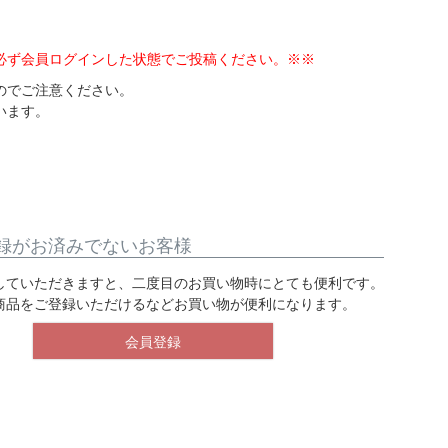
必ず会員ログインした状態でご投稿ください。※※
のでご注意ください。
います。
録がお済みでないお客様
していただきますと、二度目のお買い物時にとても便利です。
商品をご登録いただけるなどお買い物が便利になります。
会員登録