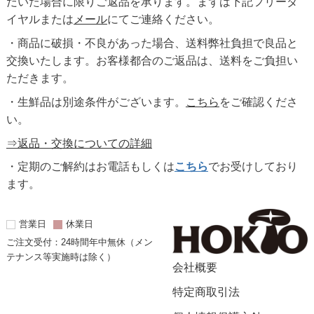
だいた場合に限りご返品を承ります。まずは下記フリーダ
イヤルまたは
メール
にてご連絡ください。
・商品に破損・不良があった場合、送料弊社負担で良品と
交換いたします。お客様都合のご返品は、送料をご負担い
ただきます。
・生鮮品は別途条件がございます。
こちら
をご確認くださ
い。
⇒返品・交換についての詳細
・定期のご解約はお電話もしくは
こちら
でお受けしており
ます。
営業日
休業日
ご注文受付：24時間年中無休（メン
テナンス等実施時は除く）
会社概要
特定商取引法