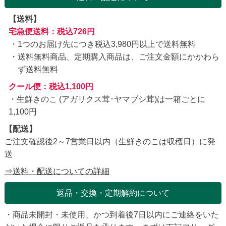
【送料】
宅急便送料：税込726円
1つのお届け先につき税込3,980円以上で送料無料
送料無料商品、定期購入商品は、ご注文金額にかかわら
ず送料無料
クール便：税込1,100円
・生鮮きのこ (アガリクス茸･ヤマブシ茸)は一箱ごとに
1,100円
【配送】
ご注文確認後2～7営業日以内（生鮮きのこは収穫日）に発
送
⇒送料・配送についての詳細
返品・交換・定期解約について
・商品未開封・未使用、かつ到着後7日以内にご連絡をいた