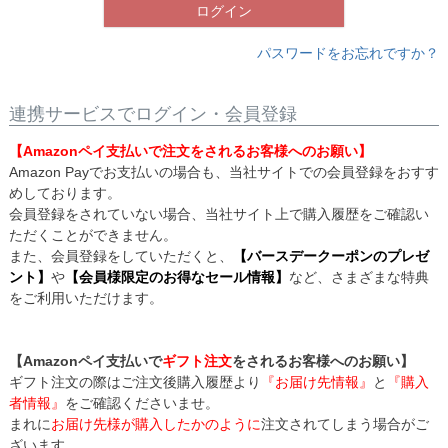
ログイン
パスワードをお忘れですか？
連携サービスでログイン・会員登録
【Amazonペイ支払いで注文をされるお客様へのお願い】
Amazon Payでお支払いの場合も、当社サイトでの会員登録をおすす
めしております。
会員登録をされていない場合、当社サイト上で購入履歴をご確認い
ただくことができません。
また、会員登録をしていただくと、
【バースデークーポンのプレゼ
ント】
や
【会員様限定のお得なセール情報】
など、さまざまな特典
をご利用いただけます。
【Amazonペイ支払いで
ギフト注文
をされるお客様へのお願い】
ギフト注文の際はご注文後購入履歴より
『お届け先情報』
と
『購入
者情報』
をご確認くださいませ。
まれに
お届け先様が購入したかのように
注文されてしまう場合がご
ざいます。