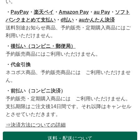
い。
・
PayPay
・
楽天ペイ
・
Amazon Pay
・
au Pay
・
ソフト
バンクまとめて支払い
・
d払い
・
auかんたん決済
送料別途お知らせ商品、予約販売・定期購入商品にはご
利用いただけません。
・
後払い（コンビニ・郵便局）
予約販売商品にはご利用いただけません。
・代金引換
ネコポス商品、予約販売商品には ご利用いただけませ
ん。
・前払い（コンビニ決済）
予約販売・定期購入商品には ご利用いただけません。
支払期限はご注文後14日間です。それ以降はキャンセル
とさせていただきます。
⇒決済方法についての詳細
送料・配送について