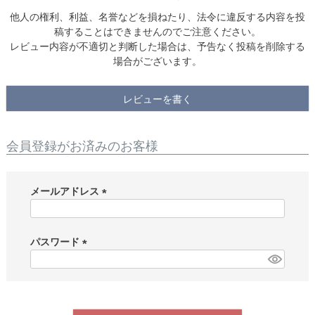
他人の権利、利益、名誉などを損ねたり、法令に違反する内容を投
稿することはできませんのでご注意ください。
レビュー内容が不適切と判断した場合は、予告なく投稿を削除する
場合がございます。
レビューを書く
会員登録がお済みのお客様
メールアドレス
(
必
須
パスワード
)
(
必
須
)