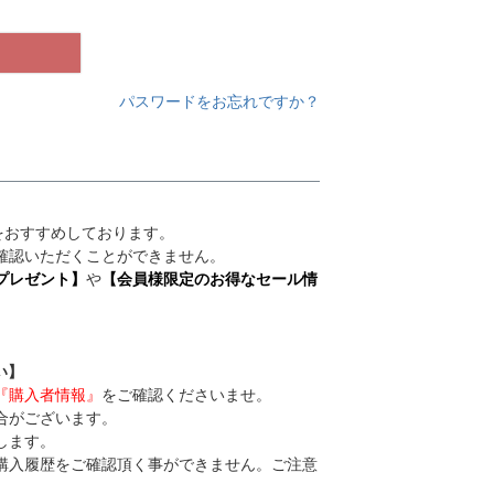
パスワードをお忘れですか？
録をおすすめしております。
確認いただくことができません。
プレゼント】
や
【会員様限定のお得なセール情
い】
『購入者情報』
をご確認くださいませ。
合がございます。
します。
購入履歴をご確認頂く事ができません。ご注意