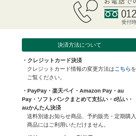
決済方法について
・クレジットカード決済
クレジットカード情報の変更方法は
こちら
ご覧ください。
・
PayPay
・
楽天ペイ
・
Amazon Pay
・
au
Pay
・
ソフトバンクまとめて支払い
・
d払い
・
auかんたん決済
送料別途お知らせ商品、予約販売・定期購
商品にはご利用いただけません。