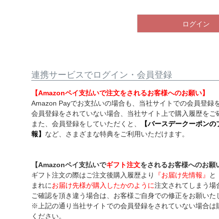
須
)
ログイン
連携サービスでログイン・会員登録
【Amazonペイ支払いで注文をされるお客様へのお願い】
Amazon Payでお支払いの場合も、当社サイトでの会員登
会員登録をされていない場合、当社サイト上で購入履歴をご
また、会員登録をしていただくと、
【バースデークーポンの
報】
など、さまざまな特典をご利用いただけます。
【Amazonペイ支払いで
ギフト注文
をされるお客様へのお願
ギフト注文の際はご注文後購入履歴より
『お届け先情報』
と
まれに
お届け先様が購入したかのように
注文されてしまう場
ご確認を頂き違う場合は、お客様ご自身での修正をお願いた
※上記の通り当社サイトでの会員登録をされていない場合は
ください。