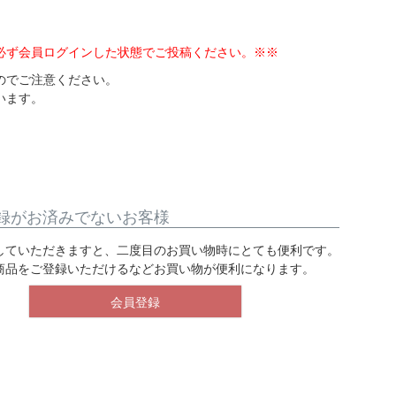
必ず会員ログインした状態でご投稿ください。※※
のでご注意ください。
います。
録がお済みでないお客様
していただきますと、二度目のお買い物時にとても便利です。
商品をご登録いただけるなどお買い物が便利になります。
会員登録