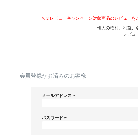
※※レビューキャンペーン対象商品のレビューを
他人の権利、利益、
レビュ
会員登録がお済みのお客様
メールアドレス
(
必
須
パスワード
)
(
必