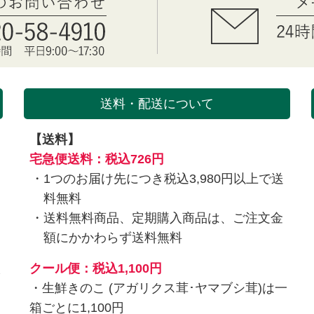
送料・配送について
【送料】
を
宅急便送料：税込726円
1つのお届け先につき税込3,980円以上で送
料無料
送料無料商品、定期購入商品は、ご注文金
額にかかわらず送料無料
入
クール便：税込1,100円
・生鮮きのこ (アガリクス茸･ヤマブシ茸)は一
箱ごとに1,100円