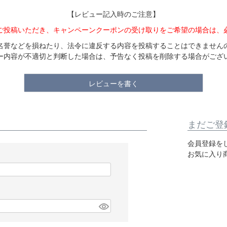
【レビュー記入時のご注意】
ご投稿いただき、キャンペーンクーポンの受け取りをご希望の場合は、
名誉などを損ねたり、法令に違反する内容を投稿することはできません
ー内容が不適切と判断した場合は、予告なく投稿を削除する場合がござ
レビューを書く
まだご登
会員登録を
お気に入り