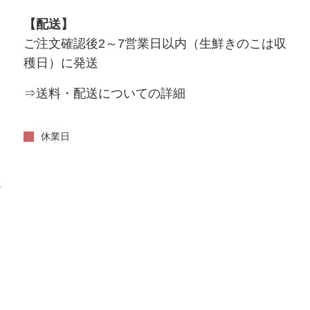
【配送】
ご注文確認後2～7営業日以内（生鮮きのこは収
穫日）に発送
⇒送料・配送についての詳細
い
休業日
だ
。