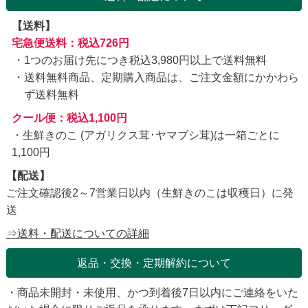
【送料】
宅急便送料：税込726円
1つのお届け先につき税込3,980円以上で送料無料
送料無料商品、定期購入商品は、ご注文金額にかかわら
ず送料無料
クール便：税込1,100円
・生鮮きのこ (アガリクス茸･ヤマブシ茸)は一箱ごとに
1,100円
【配送】
ご注文確認後2～7営業日以内（生鮮きのこは収穫日）に発
送
⇒送料・配送についての詳細
返品・交換・定期解約について
・商品未開封・未使用、かつ到着後7日以内にご連絡をいた