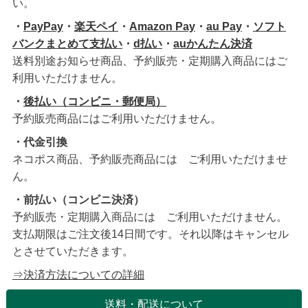
い。
・
PayPay
・
楽天ペイ
・
Amazon Pay
・
au Pay
・
ソフト
バンクまとめて支払い
・
d払い
・
auかんたん決済
送料別途お知らせ商品、予約販売・定期購入商品にはご
利用いただけません。
・
後払い（コンビニ・郵便局）
予約販売商品にはご利用いただけません。
・代金引換
ネコポス商品、予約販売商品には ご利用いただけませ
ん。
・前払い（コンビニ決済）
予約販売・定期購入商品には ご利用いただけません。
支払期限はご注文後14日間です。それ以降はキャンセル
とさせていただきます。
⇒決済方法についての詳細
送料・配送について