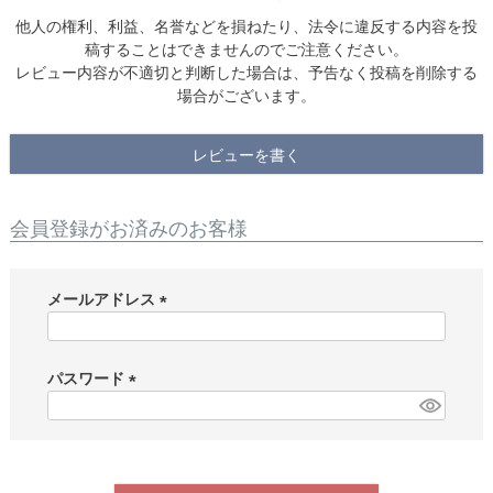
他人の権利、利益、名誉などを損ねたり、法令に違反する内容を投
稿することはできませんのでご注意ください。
レビュー内容が不適切と判断した場合は、予告なく投稿を削除する
場合がございます。
レビューを書く
会員登録がお済みのお客様
メールアドレス
(
必
須
パスワード
)
(
必
須
)