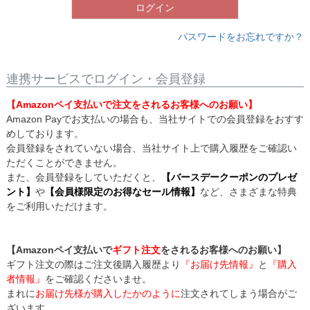
ログイン
パスワードをお忘れですか？
連携サービスでログイン・会員登録
【Amazonペイ支払いで注文をされるお客様へのお願い】
Amazon Payでお支払いの場合も、当社サイトでの会員登録をおすす
めしております。
会員登録をされていない場合、当社サイト上で購入履歴をご確認い
ただくことができません。
また、会員登録をしていただくと、
【バースデークーポンのプレゼ
ント】
や
【会員様限定のお得なセール情報】
など、さまざまな特典
をご利用いただけます。
【Amazonペイ支払いで
ギフト注文
をされるお客様へのお願い】
ギフト注文の際はご注文後購入履歴より
『お届け先情報』
と
『購入
者情報』
をご確認くださいませ。
まれに
お届け先様が購入したかのように
注文されてしまう場合がご
ざいます。