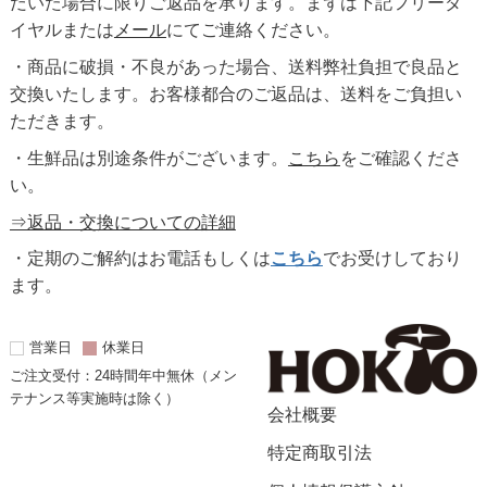
だいた場合に限りご返品を承ります。まずは下記フリーダ
イヤルまたは
メール
にてご連絡ください。
・商品に破損・不良があった場合、送料弊社負担で良品と
交換いたします。お客様都合のご返品は、送料をご負担い
ただきます。
・生鮮品は別途条件がございます。
こちら
をご確認くださ
い。
⇒返品・交換についての詳細
・定期のご解約はお電話もしくは
こちら
でお受けしており
ます。
営業日
休業日
ご注文受付：24時間年中無休（メン
テナンス等実施時は除く）
会社概要
特定商取引法