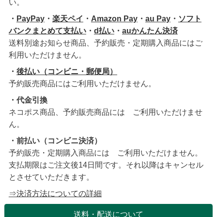
い。
・
PayPay
・
楽天ペイ
・
Amazon Pay
・
au Pay
・
ソフト
バンクまとめて支払い
・
d払い
・
auかんたん決済
送料別途お知らせ商品、予約販売・定期購入商品にはご
利用いただけません。
・
後払い（コンビニ・郵便局）
予約販売商品にはご利用いただけません。
・代金引換
ネコポス商品、予約販売商品には ご利用いただけませ
ん。
・前払い（コンビニ決済）
予約販売・定期購入商品には ご利用いただけません。
支払期限はご注文後14日間です。それ以降はキャンセル
とさせていただきます。
⇒決済方法についての詳細
送料・配送について