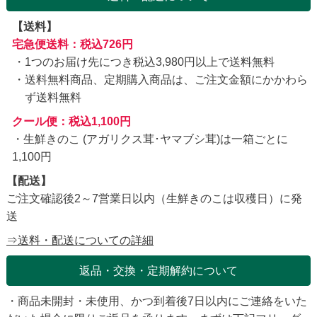
【送料】
宅急便送料：税込726円
1つのお届け先につき税込3,980円以上で送料無料
送料無料商品、定期購入商品は、ご注文金額にかかわら
ず送料無料
クール便：税込1,100円
・生鮮きのこ (アガリクス茸･ヤマブシ茸)は一箱ごとに
1,100円
【配送】
ご注文確認後2～7営業日以内（生鮮きのこは収穫日）に発
送
⇒送料・配送についての詳細
返品・交換・定期解約について
・商品未開封・未使用、かつ到着後7日以内にご連絡をいた