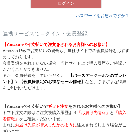
ログイン
パスワードをお忘れですか？
連携サービスでログイン・会員登録
【Amazonペイ支払いで注文をされるお客様へのお願い】
Amazon Payでお支払いの場合も、当社サイトでの会員登録をおすす
めしております。
会員登録をされていない場合、当社サイト上で購入履歴をご確認い
ただくことができません。
また、会員登録をしていただくと、
【バースデークーポンのプレゼ
ント】
や
【会員様限定のお得なセール情報】
など、さまざまな特典
をご利用いただけます。
【Amazonペイ支払いで
ギフト注文
をされるお客様へのお願い】
ギフト注文の際はご注文後購入履歴より
『お届け先情報』
と
『購入
者情報』
をご確認くださいませ。
まれに
お届け先様が購入したかのように
注文されてしまう場合がご
ざいます。