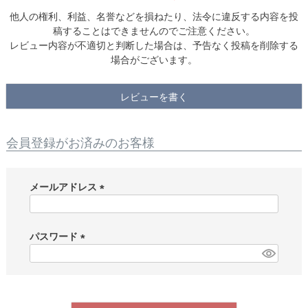
他人の権利、利益、名誉などを損ねたり、法令に違反する内容を投
稿することはできませんのでご注意ください。
レビュー内容が不適切と判断した場合は、予告なく投稿を削除する
場合がございます。
レビューを書く
会員登録がお済みのお客様
メールアドレス
(
必
須
パスワード
)
(
必
須
)