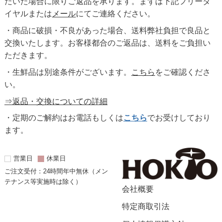
だいた場合に限りご返品を承ります。まずは下記フリーダ
イヤルまたは
メール
にてご連絡ください。
・商品に破損・不良があった場合、送料弊社負担で良品と
交換いたします。お客様都合のご返品は、送料をご負担い
ただきます。
・生鮮品は別途条件がございます。
こちら
をご確認くださ
い。
⇒返品・交換についての詳細
・定期のご解約はお電話もしくは
こちら
でお受けしており
ます。
営業日
休業日
ご注文受付：24時間年中無休（メン
テナンス等実施時は除く）
会社概要
特定商取引法