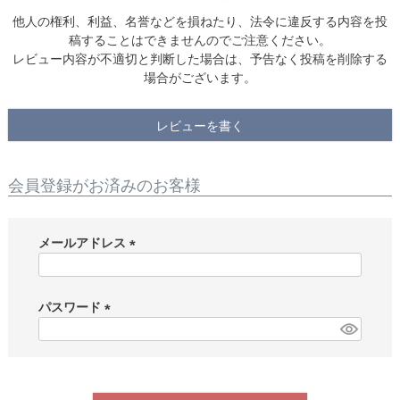
他人の権利、利益、名誉などを損ねたり、法令に違反する内容を投
稿することはできませんのでご注意ください。
レビュー内容が不適切と判断した場合は、予告なく投稿を削除する
場合がございます。
レビューを書く
会員登録がお済みのお客様
メールアドレス
(
必
須
パスワード
)
(
必
須
)