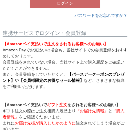
ログイン
パスワードをお忘れですか？
連携サービスでログイン・会員登録
【Amazonペイ支払いで注文をされるお客様へのお願い】
Amazon Payでお支払いの場合も、当社サイトでの会員登録をおすす
めしております。
会員登録をされていない場合、当社サイト上で購入履歴をご確認い
ただくことができません。
また、会員登録をしていただくと、
【バースデークーポンのプレゼ
ント】
や
【会員様限定のお得なセール情報】
など、さまざまな特典
をご利用いただけます。
【Amazonペイ支払いで
ギフト注文
をされるお客様へのお願い】
ギフト注文の際はご注文後購入履歴より
『お届け先情報』
と
『購入
者情報』
をご確認くださいませ。
まれに
お届け先様が購入したかのように
注文されてしまう場合がご
ざいます。