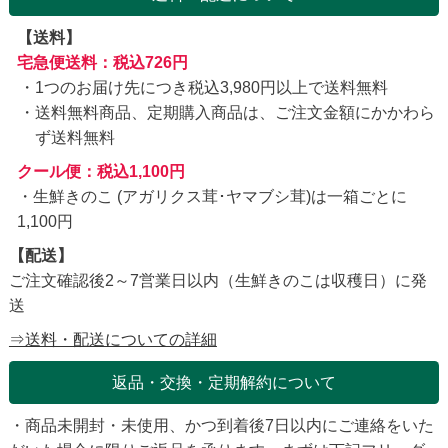
【送料】
宅急便送料：税込726円
1つのお届け先につき税込3,980円以上で送料無料
送料無料商品、定期購入商品は、ご注文金額にかかわら
ず送料無料
クール便：税込1,100円
・生鮮きのこ (アガリクス茸･ヤマブシ茸)は一箱ごとに
1,100円
【配送】
ご注文確認後2～7営業日以内（生鮮きのこは収穫日）に発
送
⇒送料・配送についての詳細
返品・交換・定期解約について
・商品未開封・未使用、かつ到着後7日以内にご連絡をいた