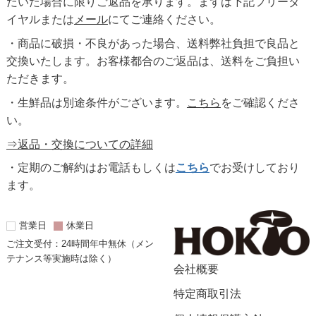
だいた場合に限りご返品を承ります。まずは下記フリーダ
イヤルまたは
メール
にてご連絡ください。
・商品に破損・不良があった場合、送料弊社負担で良品と
交換いたします。お客様都合のご返品は、送料をご負担い
ただきます。
・生鮮品は別途条件がございます。
こちら
をご確認くださ
い。
⇒返品・交換についての詳細
・定期のご解約はお電話もしくは
こちら
でお受けしており
ます。
営業日
休業日
ご注文受付：24時間年中無休（メン
テナンス等実施時は除く）
会社概要
特定商取引法