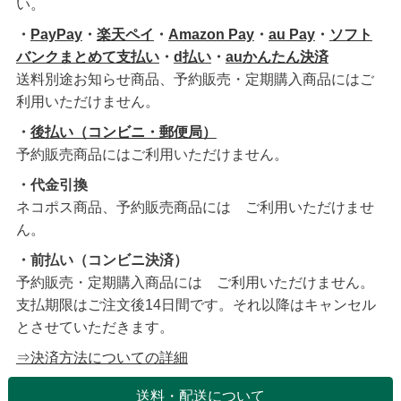
い。
・
PayPay
・
楽天ペイ
・
Amazon Pay
・
au Pay
・
ソフト
バンクまとめて支払い
・
d払い
・
auかんたん決済
送料別途お知らせ商品、予約販売・定期購入商品にはご
利用いただけません。
・
後払い（コンビニ・郵便局）
予約販売商品にはご利用いただけません。
・代金引換
ネコポス商品、予約販売商品には ご利用いただけませ
ん。
・前払い（コンビニ決済）
予約販売・定期購入商品には ご利用いただけません。
支払期限はご注文後14日間です。それ以降はキャンセル
とさせていただきます。
⇒決済方法についての詳細
送料・配送について