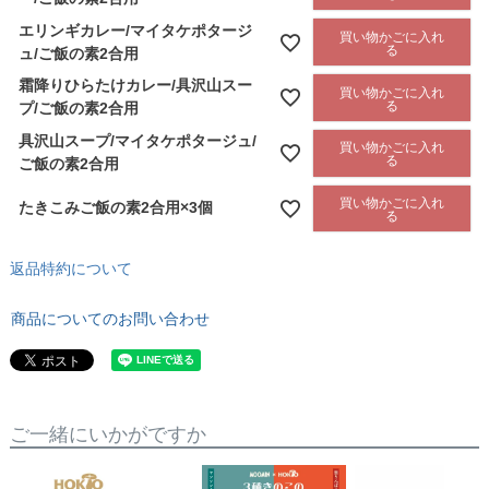
エリンギカレー/マイタケポタージ
買い物かごに入れ
る
ュ/ご飯の素2合用
霜降りひらたけカレー/具沢山スー
買い物かごに入れ
る
プ/ご飯の素2合用
具沢山スープ/マイタケポタージュ/
買い物かごに入れ
る
ご飯の素2合用
買い物かごに入れ
たきこみご飯の素2合用×3個
る
返品特約について
商品についてのお問い合わせ
ご一緒にいかがですか