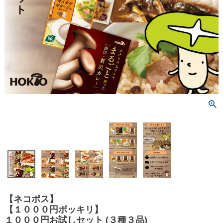
【ネコポス】
【１０００円ポッキリ】
１０００円お試しセット (３種３品)