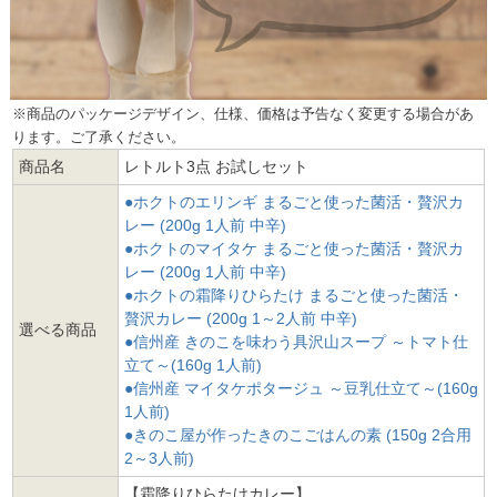
※商品のパッケージデザイン、仕様、価格は予告なく変更する場合があ
ります。ご了承ください。
商品名
レトルト3点 お試しセット
●ホクトのエリンギ まるごと使った菌活・贅沢カ
レー (200g 1人前 中辛)
●ホクトのマイタケ まるごと使った菌活・贅沢カ
レー (200g 1人前 中辛)
●ホクトの霜降りひらたけ まるごと使った菌活・
贅沢カレー (200g 1～2人前 中辛)
選べる商品
●信州産 きのこを味わう具沢山スープ ～トマト仕
立て～(160g 1人前)
●信州産 マイタケポタージュ ～豆乳仕立て～(160g
1人前)
●きのこ屋が作ったきのこごはんの素 (150g 2合用
2～3人前)
【霜降りひらたけカレー】