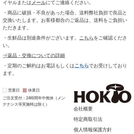
イヤルまたは
メール
にてご連絡ください。
・商品に破損・不良があった場合、送料弊社負担で良品と
交換いたします。お客様都合のご返品は、送料をご負担い
ただきます。
・生鮮品は別途条件がございます。
こちら
をご確認くださ
い。
⇒返品・交換についての詳細
・定期のご解約はお電話もしくは
こちら
でお受けしており
ます。
営業日
休業日
ご注文受付：24時間年中無休（メン
テナンス等実施時は除く）
会社概要
特定商取引法
個人情報保護方針