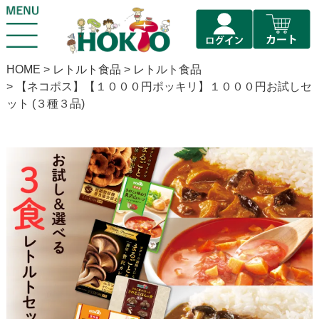
HOME
レトルト食品
レトルト食品
【ネコポス】【１０００円ポッキリ】１０００円お試しセ
ット (３種３品)