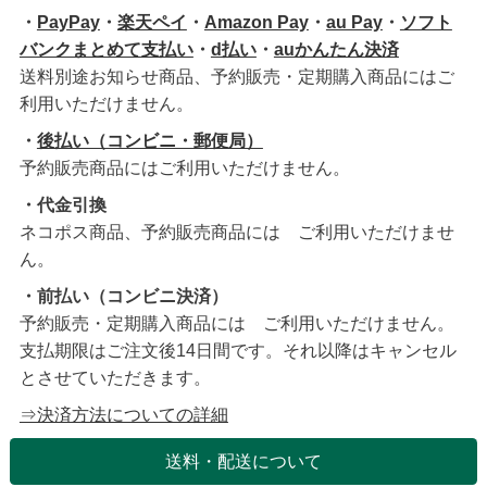
・
PayPay
・
楽天ペイ
・
Amazon Pay
・
au Pay
・
ソフト
バンクまとめて支払い
・
d払い
・
auかんたん決済
送料別途お知らせ商品、予約販売・定期購入商品にはご
利用いただけません。
・
後払い（コンビニ・郵便局）
予約販売商品にはご利用いただけません。
・代金引換
ネコポス商品、予約販売商品には ご利用いただけませ
ん。
・前払い（コンビニ決済）
予約販売・定期購入商品には ご利用いただけません。
支払期限はご注文後14日間です。それ以降はキャンセル
とさせていただきます。
⇒決済方法についての詳細
送料・配送について