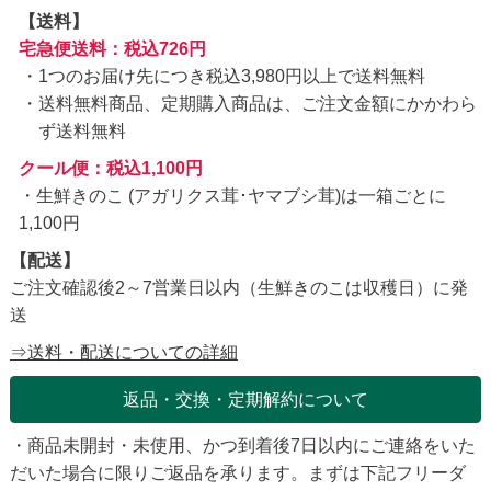
【送料】
宅急便送料：税込726円
1つのお届け先につき税込3,980円以上で送料無料
送料無料商品、定期購入商品は、ご注文金額にかかわら
ず送料無料
クール便：税込1,100円
・生鮮きのこ (アガリクス茸･ヤマブシ茸)は一箱ごとに
1,100円
【配送】
ご注文確認後2～7営業日以内（生鮮きのこは収穫日）に発
送
⇒送料・配送についての詳細
返品・交換・定期解約について
・商品未開封・未使用、かつ到着後7日以内にご連絡をいた
だいた場合に限りご返品を承ります。まずは下記フリーダ