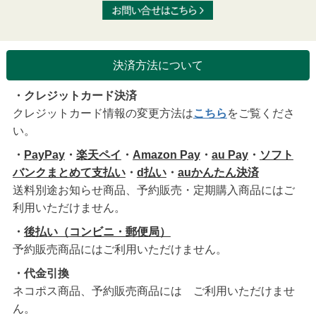
決済方法について
・クレジットカード決済
クレジットカード情報の変更方法は
こちら
をご覧くださ
い。
・
PayPay
・
楽天ペイ
・
Amazon Pay
・
au Pay
・
ソフト
バンクまとめて支払い
・
d払い
・
auかんたん決済
送料別途お知らせ商品、予約販売・定期購入商品にはご
利用いただけません。
・
後払い（コンビニ・郵便局）
予約販売商品にはご利用いただけません。
・代金引換
ネコポス商品、予約販売商品には ご利用いただけませ
ん。