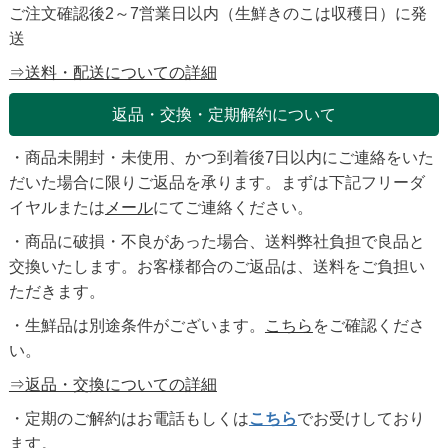
ご注文確認後2～7営業日以内（生鮮きのこは収穫日）に発
送
⇒送料・配送についての詳細
返品・交換・定期解約について
・商品未開封・未使用、かつ到着後7日以内にご連絡をいた
だいた場合に限りご返品を承ります。まずは下記フリーダ
イヤルまたは
メール
にてご連絡ください。
・商品に破損・不良があった場合、送料弊社負担で良品と
交換いたします。お客様都合のご返品は、送料をご負担い
ただきます。
・生鮮品は別途条件がございます。
こちら
をご確認くださ
い。
⇒返品・交換についての詳細
・定期のご解約はお電話もしくは
こちら
でお受けしており
ます。