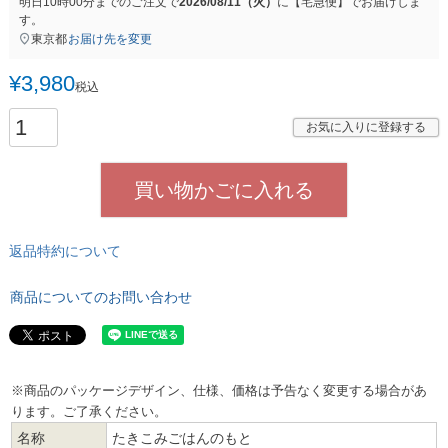
明日
10時00分
までのご注文で
2026/08/11（火）
に
【宅急便】
でお届けしま
す。
東京都
お届け先を変更
¥
3,980
税込
お気に入りに登録する
買い物かごに入れる
返品特約について
商品についてのお問い合わせ
※商品のパッケージデザイン、仕様、価格は予告なく変更する場合があ
ります。ご了承ください。
名称
たきこみごはんのもと