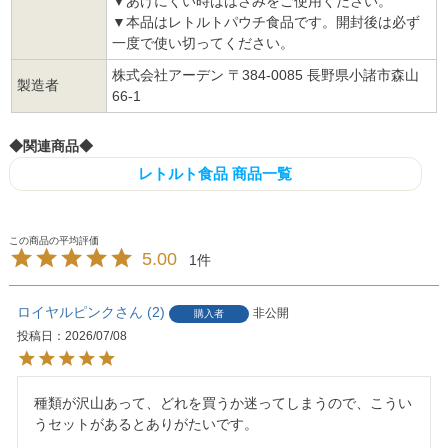
▼あけにくい時ははさみをご使用ください。
▼本品はレトルトパウチ食品です。開封後は必ず
一度で使い切ってください。
株式会社アーデン 〒384-0085 長野県小諸市森山
製造者
66-1
◆関連商品◆
レトルト食品 商品一覧
5.00
1
ロイヤルピンク
2
非公開
購入者
投稿日
2026/07/08
種類が沢山あって、どれを買うか迷ってしまうので、こうい
うセットがあるとありがたいです。