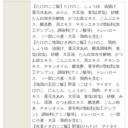
【たけのこご飯】たけのこ、しょうゆ、油揚げ、
還元水あめ、みりん、大豆油、食塩(岩塩)、砂糖、
たん白加水分解物、かつお節エキス、こんぶエキ
ス、醸造酢、貝エキス、チキンエキス//増粘剤(加
工デンプン)、調味料(アミノ酸等)、トレハロー
ス、（一部に小麦・大豆・鶏肉を含む）
【たけのこ地鶏ひき肉のご飯】たけのこ、鶏肉、
しょうゆ、油揚げ、還元水あめ、醸造調味料、食
塩(岩塩)、砂糖、大豆油、たん白加水分解物、かつ
お節エキス、こんぶエキス、貝エキス、チキンエ
キス、チキンオイル、醸造酢、香辛料//増粘剤(加
工デンプン)、調味料(アミノ酸等)、トレハロー
ス、（一部に小麦・大豆・鶏肉を含む）
【地鶏の五目ご飯】野菜（ごぼう、マイタケ、た
けのこ、にんじん、しょうが）、鶏肉、チキンエ
キス、還元水あめ、大豆油、食塩(岩塩)、砂糖、み
りん、清酒、かつお節エキス、醸造酢、こんぶ粉
末、チキンオイル、香辛料//増粘剤(加工デンプ
ン)、調味料(アミノ酸等)、トレハロース、（一部
に小麦・大豆・鶏肉を含む）
【生姜ときのこご飯】野菜(ひらたけ、マイタケ、