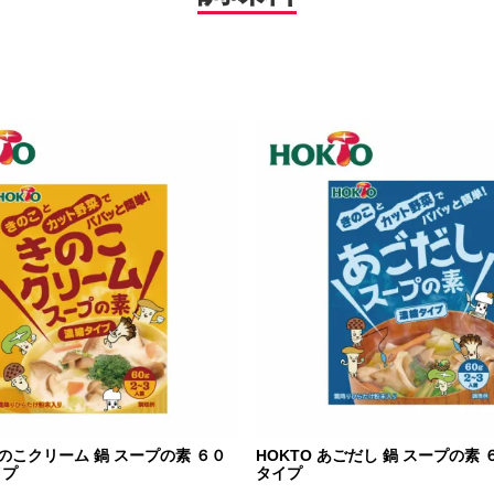
きのこクリーム 鍋 スープの素 ６０
HOKTO あごだし 鍋 スープの素 
イプ
タイプ