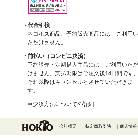
・代金引換
ネコポス商品、予約販売商品には ご利用
ただけません。
・前払い（コンビニ決済）
予約販売・定期購入商品には ご利用いた
けません。支払期限はご注文後14日間です
それ以降はキャンセルとさせていただきま
す。
⇒決済方法についての詳細
会社概要
｜
特定商取引法
｜
個人情報