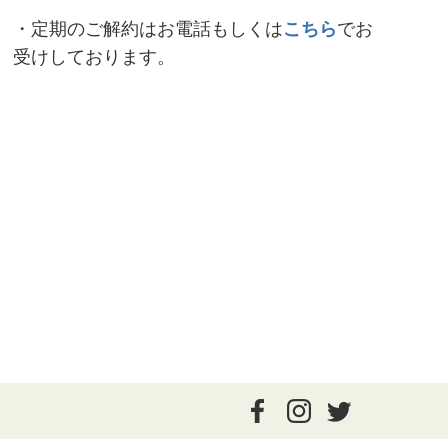
・定期のご解約はお電話もしくは
こちら
でお
受けしております。