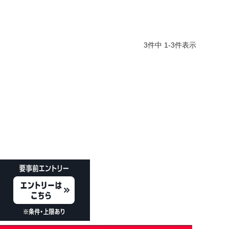
3
件中
1
-
3
件表示