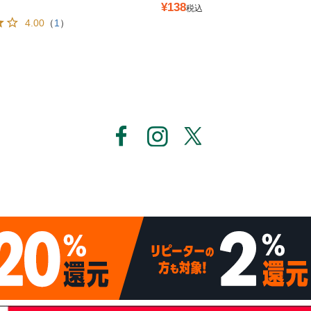
¥
138
税込
4.00
（
1
）