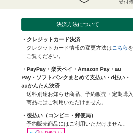
決済方法について
・クレジットカード決済
クレジットカード情報の変更方法は
こちら
ご覧ください。
・
PayPay
・
楽天ペイ
・
Amazon Pay
・
au
Pay
・
ソフトバンクまとめて支払い
・
d払い
・
auかんたん決済
送料別途お知らせ商品、予約販売・定期購
商品にはご利用いただけません。
・
後払い（コンビニ・郵便局）
予約販売商品にはご利用いただけません。