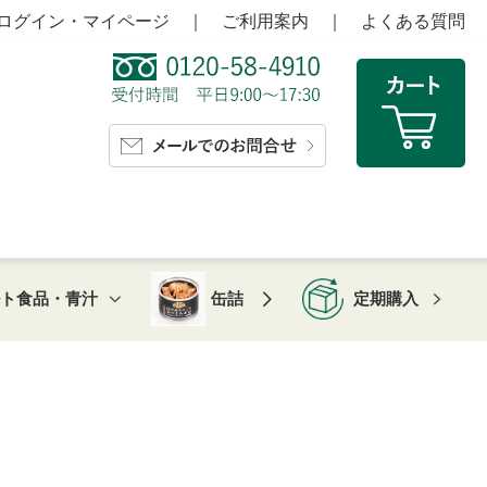
ログイン・マイページ
｜
ご利用案内
｜
よくある質問
ルト食品・青汁
缶詰
定期購入