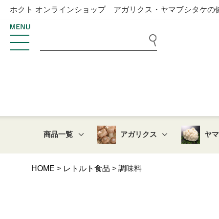
ホクト オンラインショップ アガリクス・ヤマブシタケの
商品一覧
アガリクス
ヤ
HOME
レトルト食品
調味料