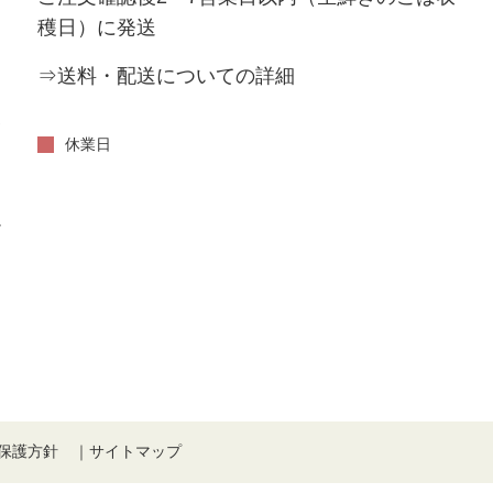
穫日）に発送
⇒送料・配送についての詳細
い
休業日
だ
。
保護方針
｜
サイトマップ