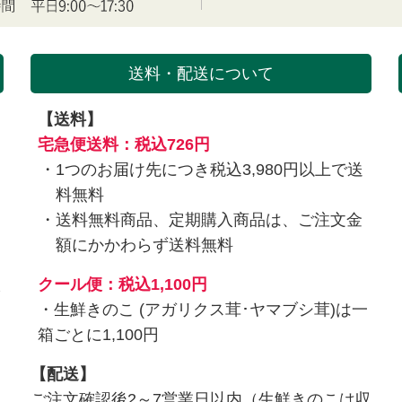
送料・配送について
【送料】
を
宅急便送料：税込726円
1つのお届け先につき税込3,980円以上で送
料無料
送料無料商品、定期購入商品は、ご注文金
額にかかわらず送料無料
入
クール便：税込1,100円
・生鮮きのこ (アガリクス茸･ヤマブシ茸)は一
箱ごとに1,100円
【配送】
ご注文確認後2～7営業日以内（生鮮きのこは収