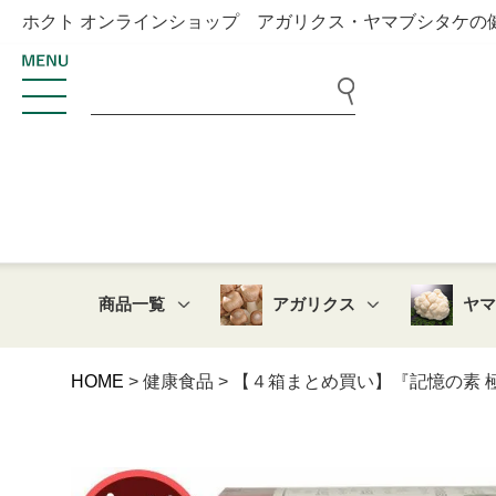
ホクト オンラインショップ アガリクス・ヤマブシタケの
商品一覧
アガリクス
ヤ
HOME
健康食品
【４箱まとめ買い】『記憶の素 極 