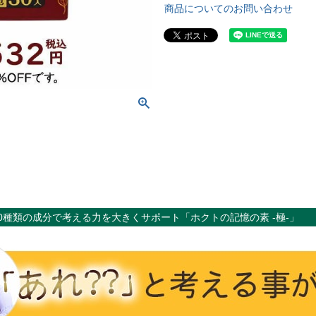
商品についてのお問い合わせ
0種類の成分で考える力を大きくサポート「ホクトの記憶の素 -極-」