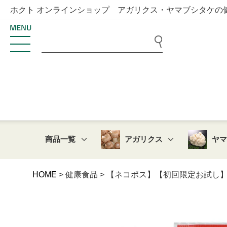
ホクト オンラインショップ アガリクス・ヤマブシタケの
商品一覧
アガリクス
ヤ
HOME
健康食品
【ネコポス】【初回限定お試し】