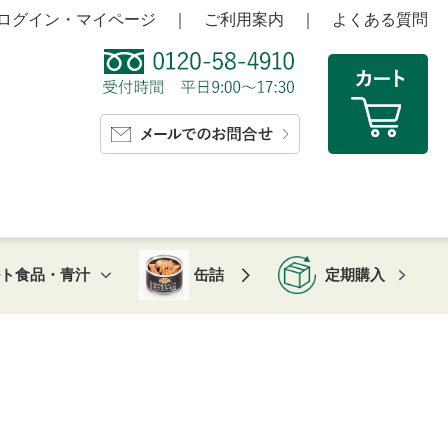
ログイン・マイページ
｜
ご利用案内
｜
よくある質問
ルト食品・青汁
缶詰
定期購入