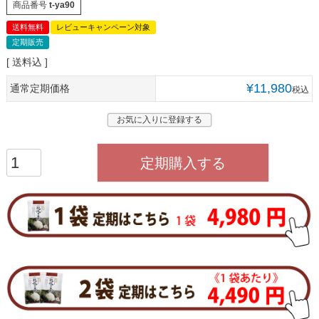
商品番号
t-ya90
送料無料
レビューキャンペーン対象
定期販売
送料込
¥
11,980
通常定期価格
税込
お気に入りに登録する
定期購入する