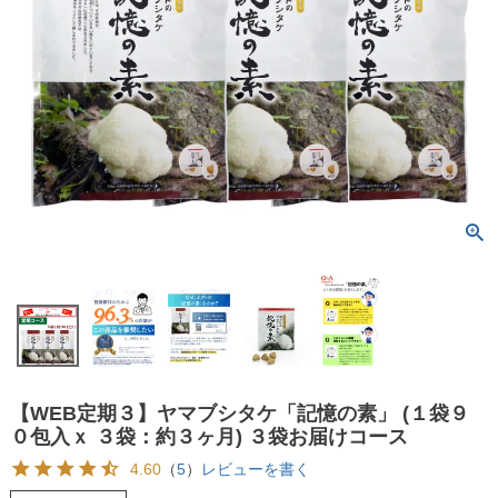
【WEB定期３】ヤマブシタケ「記憶の素」 (１袋９
０包入ｘ ３袋：約３ヶ月) ３袋お届けコース
4.60
（
5
）
レビューを書く