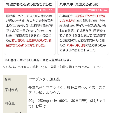
※お客様の声は個人の感想であり、効果・効能を示すものではありません。
名称
ヤマブシタケ加工品
長野県産ヤマブシタケ、微粒ニ酸化ケイ素、ステ
原材料名
アリン酸カルシウム
90g（250mg x4粒 x90包、30日目安）x3を3ヶ月
内容量
毎にお届け