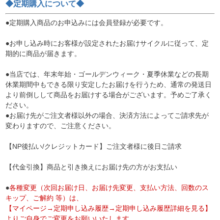
◆定期購入について◆
●定期購入商品のお申込みには会員登録が必要です。
●お申し込み時にお客様が設定されたお届けサイクルに従って、定
期的に商品が届きます。
●当店では、年末年始・ゴールデンウィーク・夏季休業などの長期
休業期間中もできる限り安定したお届けを行うため、通常の発送日
より前倒しして商品をお届けする場合がございます。予めご了承く
ださい。
●お届け先がご注文者様以外の場合、決済方法によってご請求先が
変わりますので、ご注意ください。
【NP後払い/クレジットカード】ご注文者様に後日ご請求
【代金引換】商品と引き換えにお届け先の方がお支払い
●
各種変更（次回お届け日、お届け先変更、支払い方法、回数のス
キップ、ご解約 等）は、
【マイページ→定期申し込み履歴→定期申し込み履歴詳細を見る】
よりご自身でご変更をお願いいたします。