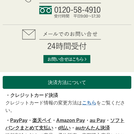
決済方法について
・クレジットカード決済
クレジットカード情報の変更方法は
こちら
をご覧くださ
い。
・
PayPay
・
楽天ペイ
・
Amazon Pay
・
au Pay
・
ソフト
バンクまとめて支払い
・
d払い
・
auかんたん決済