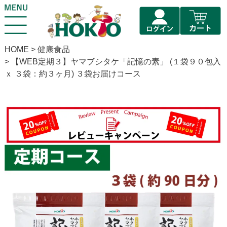
HOME
健康食品
【WEB定期３】ヤマブシタケ「記憶の素」 (１袋９０包入
ｘ ３袋：約３ヶ月) ３袋お届けコース