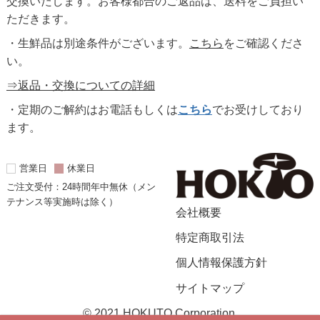
交換いたします。お客様都合のご返品は、送料をご負担い
ただきます。
・生鮮品は別途条件がございます。
こちら
をご確認くださ
い。
⇒返品・交換についての詳細
・定期のご解約はお電話もしくは
こちら
でお受けしており
ます。
営業日
休業日
ご注文受付：24時間年中無休（メン
テナンス等実施時は除く）
会社概要
特定商取引法
個人情報保護方針
サイトマップ
© 2021 HOKUTO Corporation.