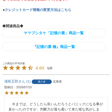
●
クレジットカード情報の変更方法はこちら
◆関連商品◆
ヤマブシタケ「記憶の素」商品一覧
『記憶の素 極』商品一覧
4.60
5
浦島五郎
1
北海道
購入者
投稿日
2026/07/10
　今までは、どうしたら良いんだろうとパニックになる事が
多かったのですが、判断力が落ち着いて来た様な気がしま