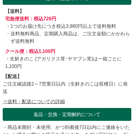
【送料】
宅急便送料：税込726円
1つのお届け先につき税込3,980円以上で送料無料
送料無料商品、定期購入商品は、ご注文金額にかかわら
ず送料無料
クール便：税込1,100円
・生鮮きのこ (アガリクス茸･ヤマブシ茸)は一箱ごとに
1,100円
【配送】
ご注文確認後2～7営業日以内（生鮮きのこは収穫日）に発
送
⇒送料・配送についての詳細
返品・交換・定期解約について
・商品未開封・未使用、かつ到着後7日以内にご連絡をいた