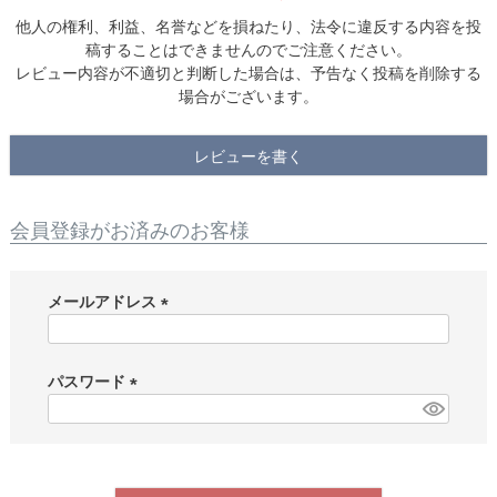
他人の権利、利益、名誉などを損ねたり、法令に違反する内容を投
稿することはできませんのでご注意ください。
レビュー内容が不適切と判断した場合は、予告なく投稿を削除する
場合がございます。
レビューを書く
会員登録がお済みのお客様
メールアドレス
(
必
須
パスワード
)
(
必
須
)