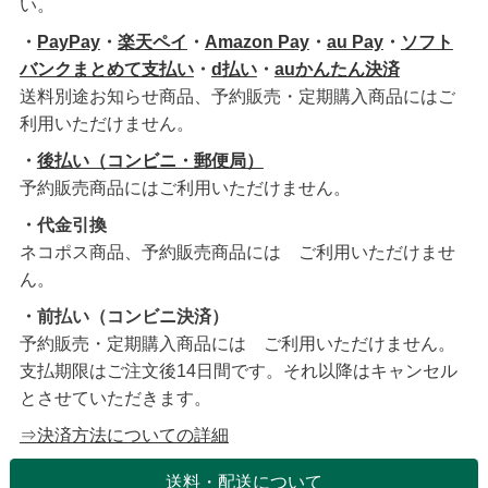
い。
・
PayPay
・
楽天ペイ
・
Amazon Pay
・
au Pay
・
ソフト
バンクまとめて支払い
・
d払い
・
auかんたん決済
送料別途お知らせ商品、予約販売・定期購入商品にはご
利用いただけません。
・
後払い（コンビニ・郵便局）
予約販売商品にはご利用いただけません。
・代金引換
ネコポス商品、予約販売商品には ご利用いただけませ
ん。
・前払い（コンビニ決済）
予約販売・定期購入商品には ご利用いただけません。
支払期限はご注文後14日間です。それ以降はキャンセル
とさせていただきます。
⇒決済方法についての詳細
送料・配送について