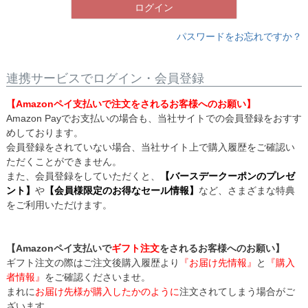
ログイン
パスワードをお忘れですか？
連携サービスでログイン・会員登録
【Amazonペイ支払いで注文をされるお客様へのお願い】
Amazon Payでお支払いの場合も、当社サイトでの会員登録をおすす
めしております。
会員登録をされていない場合、当社サイト上で購入履歴をご確認い
ただくことができません。
また、会員登録をしていただくと、
【バースデークーポンのプレゼ
ント】
や
【会員様限定のお得なセール情報】
など、さまざまな特典
をご利用いただけます。
【Amazonペイ支払いで
ギフト注文
をされるお客様へのお願い】
ギフト注文の際はご注文後購入履歴より
『お届け先情報』
と
『購入
者情報』
をご確認くださいませ。
まれに
お届け先様が購入したかのように
注文されてしまう場合がご
ざいます。