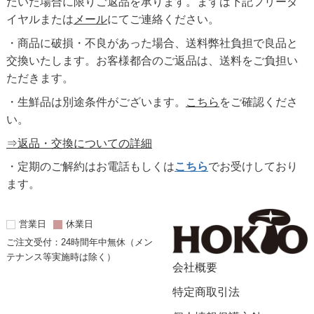
だいた場合に限りご返品を承ります。まずは下記フリーダ
イヤルまたは
メール
にてご連絡ください。
・商品に破損・不良があった場合、送料弊社負担で良品と
交換いたします。お客様都合のご返品は、送料をご負担い
ただきます。
・生鮮品は別途条件がございます。
こちら
をご確認くださ
い。
⇒返品・交換についての詳細
・定期のご解約はお電話もしくは
こちら
でお受けしており
ます。
営業日
休業日
ご注文受付：24時間年中無休（メン
テナンス等実施時は除く）
会社概要
特定商取引法