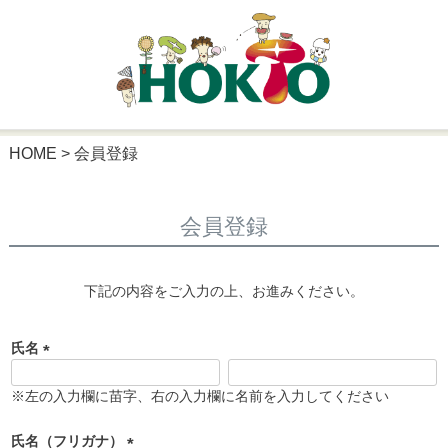
HOME
会員登録
会員登録
下記の内容をご入力の上、お進みください。
氏名
(
必
※左の入力欄に苗字、右の入力欄に名前を入力してください
須
)
氏名（フリガナ）