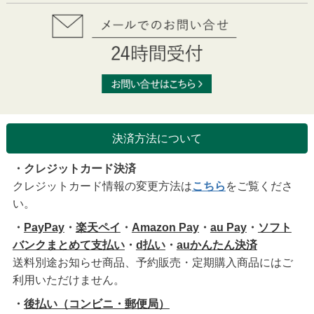
決済方法について
・クレジットカード決済
クレジットカード情報の変更方法は
こちら
をご覧くださ
い。
・
PayPay
・
楽天ペイ
・
Amazon Pay
・
au Pay
・
ソフト
バンクまとめて支払い
・
d払い
・
auかんたん決済
送料別途お知らせ商品、予約販売・定期購入商品にはご
利用いただけません。
・
後払い（コンビニ・郵便局）