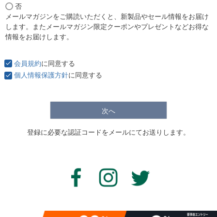
否
必
メールマガジンをご購読いただくと、新製品やセール情報をお届け
須
します。またメールマガジン限定クーポンやプレゼントなどお得な
)
情報をお届けします。
会員規約
に同意する
個人情報保護方針
に同意する
次へ
登録に必要な認証コードをメールにてお送りします。