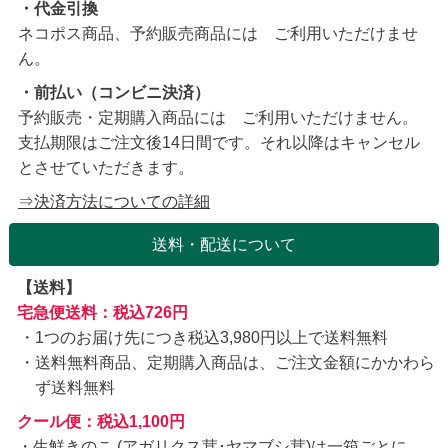
・代金引換
ネコポス商品、予約販売商品には ご利用いただけませ
ん。
・前払い（コンビニ決済）
予約販売・定期購入商品には ご利用いただけません。
支払期限はご注文後14日間です。それ以降はキャンセル
とさせていただきます。
⇒決済方法についての詳細
送料・配送について
【送料】
宅急便送料：税込726円
1つのお届け先につき税込3,980円以上で送料無料
送料無料商品、定期購入商品は、ご注文金額にかかわら
ず送料無料
クール便：税込1,100円
・生鮮きのこ (アガリクス茸･ヤマブシ茸)は一箱ごとに