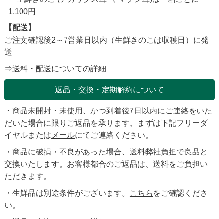
1,100円
【配送】
ご注文確認後2～7営業日以内（生鮮きのこは収穫日）に発
送
⇒送料・配送についての詳細
返品・交換・定期解約について
・商品未開封・未使用、かつ到着後7日以内にご連絡をいた
だいた場合に限りご返品を承ります。まずは下記フリーダ
イヤルまたは
メール
にてご連絡ください。
・商品に破損・不良があった場合、送料弊社負担で良品と
交換いたします。お客様都合のご返品は、送料をご負担い
ただきます。
・生鮮品は別途条件がございます。
こちら
をご確認くださ
い。