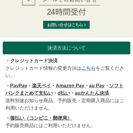
決済方法について
・クレジットカード決済
クレジットカード情報の変更方法は
こちら
をご覧くださ
い。
・
PayPay
・
楽天ペイ
・
Amazon Pay
・
au Pay
・
ソフト
バンクまとめて支払い
・
d払い
・
auかんたん決済
送料別途お知らせ商品、予約販売・定期購入商品にはご
利用いただけません。
・
後払い（コンビニ・郵便局）
予約販売商品にはご利用いただけません。