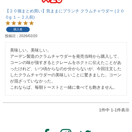
【２０個まとめ買い】気ままにブランチ クラムチャウダー (２０
０g １～２人前)
購入者
投稿日
2026/02/20
美味しい。美味しい。

アーデン製造のクラムチャウダーを発売当時から購入して、
コーンの味が強すぎるとクレームをホクトに伝えたことがあ
ったけれど、いつ頃からなのか分からないが、今回注文した
したクラムチャウダーの美味しいことに驚きました。コーン
が混ざっていなかった。

これならば、毎朝トーストと一緒に食べても飽きません。
1
件中
1
-
1
件表示