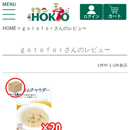
HOME
ｇｏｔｏｆｏｒさんのレビュー
ｇｏｔｏｆｏｒさんのレビュー
1
件中
1
-
1
件表示