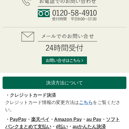
決済方法について
・クレジットカード決済
クレジットカード情報の変更方法は
こちら
をご覧くださ
い。
・
PayPay
・
楽天ペイ
・
Amazon Pay
・
au Pay
・
ソフト
バンクまとめて支払い
・
d払い
・
auかんたん決済