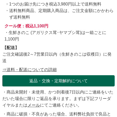
1つのお届け先につき税込3,980円以上で送料無料
送料無料商品、定期購入商品は、ご注文金額にかかわら
ず送料無料
クール便：税込1,100円
・生鮮きのこ (アガリクス茸･ヤマブシ茸)は一箱ごとに
1,100円
【配送】
ご注文確認後2～7営業日以内（生鮮きのこは収穫日）に発
送
⇒送料・配送についての詳細
返品・交換・定期解約について
・商品未開封・未使用、かつ到着後7日以内にご連絡をいた
だいた場合に限りご返品を承ります。まずは下記フリーダ
イヤルまたは
メール
にてご連絡ください。
・商品に破損・不良があった場合、送料弊社負担で良品と