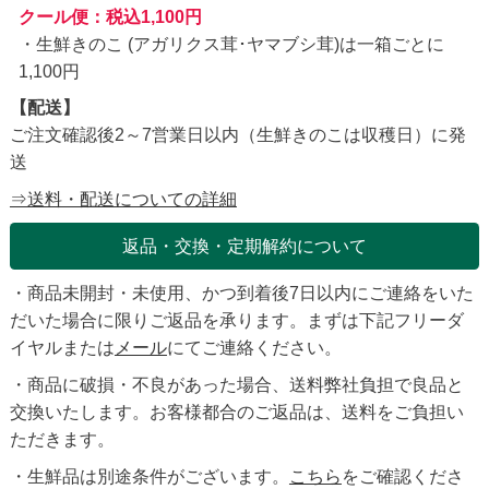
クール便：税込1,100円
・生鮮きのこ (アガリクス茸･ヤマブシ茸)は一箱ごとに
1,100円
【配送】
ご注文確認後2～7営業日以内（生鮮きのこは収穫日）に発
送
⇒送料・配送についての詳細
返品・交換・定期解約について
・商品未開封・未使用、かつ到着後7日以内にご連絡をいた
だいた場合に限りご返品を承ります。まずは下記フリーダ
イヤルまたは
メール
にてご連絡ください。
・商品に破損・不良があった場合、送料弊社負担で良品と
交換いたします。お客様都合のご返品は、送料をご負担い
ただきます。
・生鮮品は別途条件がございます。
こちら
をご確認くださ