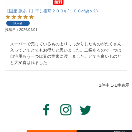
【国産 訳あり】干し椎茸２００g (１００g/袋 x２)
購入者
投稿日
2026/04/01
スーパーで売っているものよりしっかりしたものがたくさん
入っていてとてもお得だと思いました。二袋あるので一つは
自宅用もう一つは妻の実家に渡しました。とても良いものだ
と大変喜ばれました。
1
件中
1
-
1
件表示