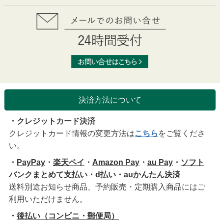
決済方法について
・クレジットカード決済
クレジットカード情報の変更方法は
こちら
をご覧くださ
い。
・
PayPay
・
楽天ペイ
・
Amazon Pay
・
au Pay
・
ソフト
バンクまとめて支払い
・
d払い
・
auかんたん決済
送料別途お知らせ商品、予約販売・定期購入商品にはご
利用いただけません。
・
後払い（コンビニ・郵便局）