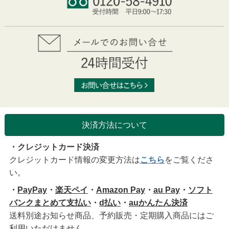
決済方法について
・クレジットカード決済
クレジットカード情報の変更方法は
こちら
をご覧くださ
い。
・
PayPay
・
楽天ペイ
・
Amazon Pay
・
au Pay
・
ソフト
バンクまとめて支払い
・
d払い
・
auかんたん決済
送料別途お知らせ商品、予約販売・定期購入商品にはご
利用いただけません。