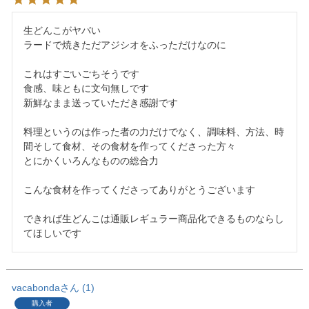
生どんこがヤバい

ラードで焼きただアジシオをふっただけなのに

これはすごいごちそうです

食感、味ともに文句無しです

新鮮なまま送っていただき感謝です

料理というのは作った者の力だけでなく、調味料、方法、時
間そして食材、その食材を作ってくださった方々

とにかくいろんなものの総合力

こんな食材を作ってくださってありがとうございます

できれば生どんこは通販レギュラー商品化できるものならし
てほしいです
vacabonda
1
購入者