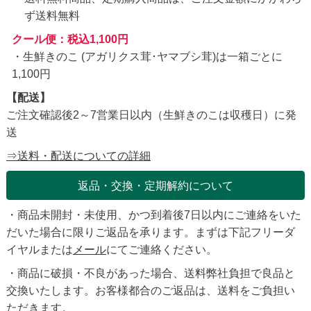
ず送料無料
クール便：税込1,100円
・生鮮きのこ (アガリクス茸･ヤマブシ茸)は一箱ごとに
1,100円
【配送】
ご注文確認後2～7営業日以内（生鮮きのこは収穫日）に発
送
⇒送料・配送についての詳細
返品・交換・定期解約について
・商品未開封・未使用、かつ到着後7日以内にご連絡をいた
だいた場合に限りご返品を承ります。まずは下記フリーダ
イヤルまたは
メール
にてご連絡ください。
・商品に破損・不良があった場合、送料弊社負担で良品と
交換いたします。お客様都合のご返品は、送料をご負担い
ただきます。