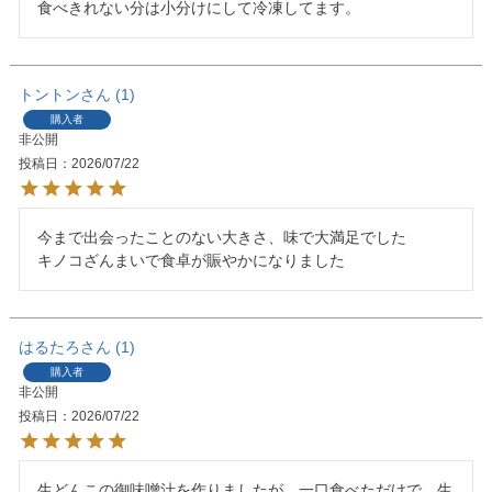
食べきれない分は小分けにして冷凍してます。
トントン
1
購入者
非公開
投稿日
2026/07/22
今まで出会ったことのない大きさ、味で大満足でした

はるたろ
1
購入者
非公開
投稿日
2026/07/22
生どんこの御味噌汁を作りましたが、一口食べただけで、生