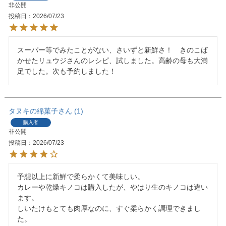
非公開
投稿日
2026/07/23
スーパー等でみたことがない、さいずと新鮮さ！　きのこば
かせたリュウジさんのレシピ、試しました。高齢の母も大満
足でした。次も予約しました！
タヌキの綿菓子
1
購入者
非公開
投稿日
2026/07/23
予想以上に新鮮で柔らかくて美味しい。

カレーや乾燥キノコは購入したが、やはり生のキノコは違い
ます。

しいたけもとても肉厚なのに、すぐ柔らかく調理できまし
た。
