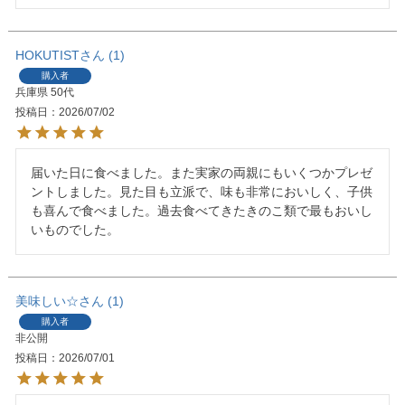
HOKUTIST
1
購入者
兵庫県
50代
投稿日
2026/07/02
届いた日に食べました。また実家の両親にもいくつかプレゼ
ントしました。見た目も立派で、味も非常においしく、子供
も喜んで食べました。過去食べてきたきのこ類で最もおいし
いものでした。
美味しい☆
1
購入者
非公開
投稿日
2026/07/01