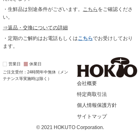
・生鮮品は別途条件がございます。
こちら
をご確認くださ
い。
⇒返品・交換についての詳細
・定期のご解約はお電話もしくは
こちら
でお受けしており
ます。
営業日
休業日
ご注文受付：24時間年中無休（メン
テナンス等実施時は除く）
会社概要
特定商取引法
個人情報保護方針
サイトマップ
© 2021 HOKUTO Corporation.