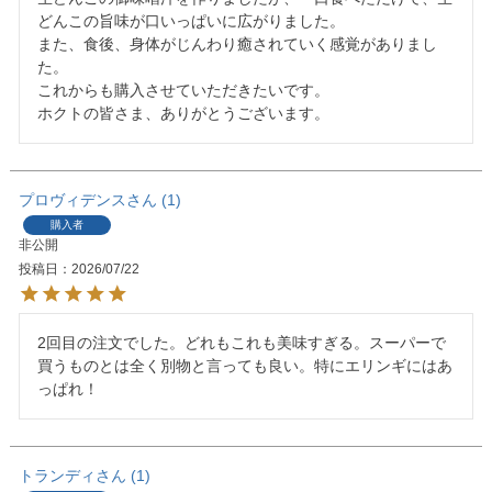
どんこの旨味が口いっぱいに広がりました。

また、食後、身体がじんわり癒されていく感覚がありまし
た。

これからも購入させていただきたいです。

ホクトの皆さま、ありがとうございます。
プロヴィデンス
1
購入者
非公開
投稿日
2026/07/22
2回目の注文でした。どれもこれも美味すぎる。スーパーで
買うものとは全く別物と言っても良い。特にエリンギにはあ
っぱれ！
トランディ
1