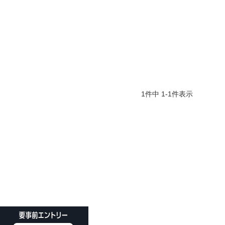
1
件中
1
-
1
件表示