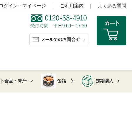
ログイン・マイページ
｜
ご利用案内
｜
よくある質問
ルト食品・青汁
缶詰
定期購入