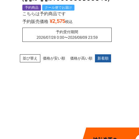
予約商品
クール便でお届け
こちらは予約商品です
¥
2,575
予約販売価格
税込
予約受付期間
2026/07/28 0:00
〜
2026/08/09 23:59
並び替え
価格が安い順
価格が高い順
新着順