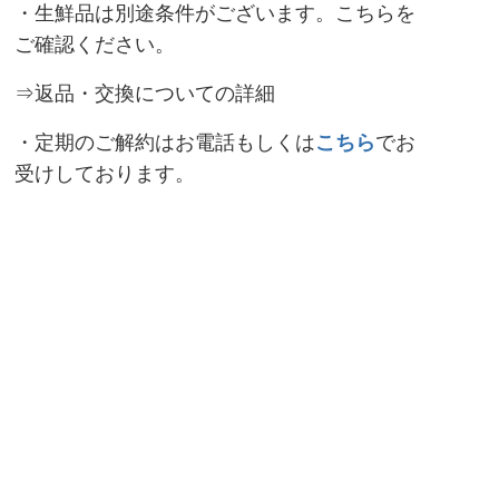
・生鮮品は別途条件がございます。
こちら
を
ご確認ください。
⇒返品・交換についての詳細
・定期のご解約はお電話もしくは
こちら
でお
受けしております。