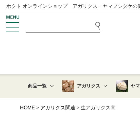
ホクト オンラインショップ アガリクス・ヤマブシタケの
商品一覧
アガリクス
ヤ
HOME
アガリクス関連
生アガリクス茸