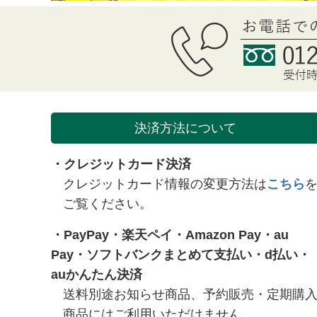
決済方法について
・クレジットカード決済
クレジットカード情報の変更方法は
こちら
ご覧ください。
・
PayPay
・
楽天ペイ
・
Amazon Pay
・
au
Pay
・
ソフトバンクまとめて支払い
・
d払い
・
auかんたん決済
送料別途お知らせ商品、予約販売・定期購
商品にはご利用いただけません。