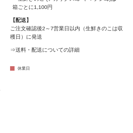
箱ごとに1,100円
【配送】
ご注文確認後2～7営業日以内（生鮮きのこは収
穫日）に発送
⇒送料・配送についての詳細
い
休業日
だ
。