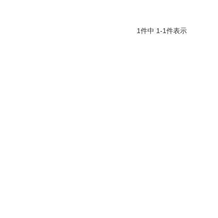
1
件中
1
-
1
件表示