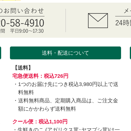
送料・配送について
【送料】
を
宅急便送料：税込726円
1つのお届け先につき税込3,980円以上で送
料無料
送料無料商品、定期購入商品は、ご注文金
額にかかわらず送料無料
入
クール便：税込1,100円
・生鮮きのこ (アガリクス茸･ヤマブシ茸)は一