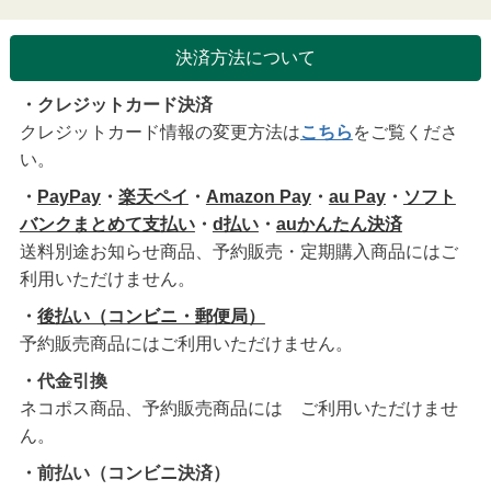
決済方法について
・クレジットカード決済
クレジットカード情報の変更方法は
こちら
をご覧くださ
い。
・
PayPay
・
楽天ペイ
・
Amazon Pay
・
au Pay
・
ソフト
バンクまとめて支払い
・
d払い
・
auかんたん決済
送料別途お知らせ商品、予約販売・定期購入商品にはご
利用いただけません。
・
後払い（コンビニ・郵便局）
予約販売商品にはご利用いただけません。
・代金引換
ネコポス商品、予約販売商品には ご利用いただけませ
ん。
・前払い（コンビニ決済）