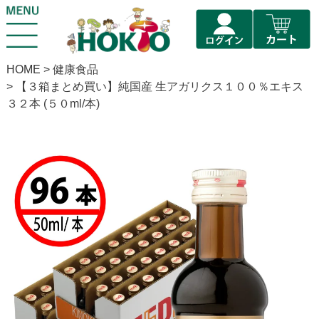
HOME
健康食品
【３箱まとめ買い】純国産 生アガリクス１００％エキス
３２本 (５０ml/本)