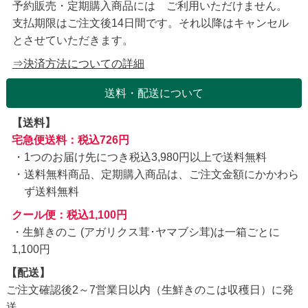
予約販売・定期購入商品には ご利用いただけません。
支払期限はご注文後14日間です。それ以降はキャンセル
とさせていただきます。
⇒決済方法についての詳細
送料・配送について
【送料】
宅急便送料：税込726円
1つのお届け先につき税込3,980円以上で送料無料
送料無料商品、定期購入商品は、ご注文金額にかかわら
ず送料無料
クール便：税込1,100円
・生鮮きのこ (アガリクス茸･ヤマブシ茸)は一箱ごとに
1,100円
【配送】
ご注文確認後2～7営業日以内（生鮮きのこは収穫日）に発
送