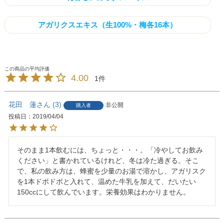
アガリクスエキス（生100%・梅各16本）
4.00
1
花田 蓮
3
非公開
購入者
投稿日
2019/04/04
そのまま1本飲むには、ちょっと・・・。「冷やしてお飲み
ください」と書かれているけれど、冬は冷た過ぎる。そこ
で、私の飲み方は、蜂蜜を少量のお湯で溶かし、アガリスク
を1本ドボドボと入れて、温めた牛乳を加えて、だいたい
150ccにして飲んでいます。栄養効果はわかりません。