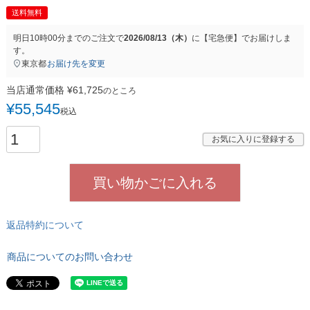
送料無料
明日
10時00分
までのご注文で
2026/08/13（木）
に
【宅急便】
でお届けしま
す。
東京都
お届け先を変更
当店通常価格
¥
61,725
のところ
¥
55,545
税込
お気に入りに登録する
買い物かごに入れる
返品特約について
商品についてのお問い合わせ