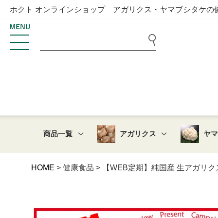
ホクト オンラインショップ アガリクス・ヤマブシタケの
商品一覧
アガリクス
ヤ
HOME
健康食品
【WEB定期】純国産 生アガリク