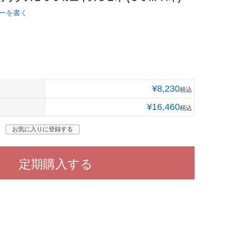
ーを書く
¥
8,230
税込
¥
16,460
税込
お気に入りに登録する
定期購入する