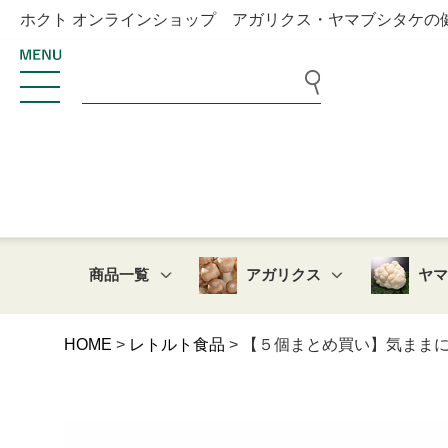
ホクト オンラインショップ アガリクス・ヤマブシタケの
商品一覧
アガリクス
ヤ
HOME
レトルト食品
【５個まとめ買い】気ままにブ