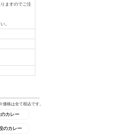
ありますのでご注
さい。
※価格は全て税込です。
役のカレー
役のカレー