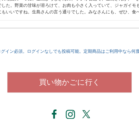
でした。野菜の甘味が溶ろけて、お肉も小さく入っていて、ジャガイモ
にもいいですね。生島さんの言う通りでした。みなさんにも、ぜひ、食べ
ログイン必須。ログインなしでも投稿可能。定期商品はご利用中なら何
買い物かごに行く