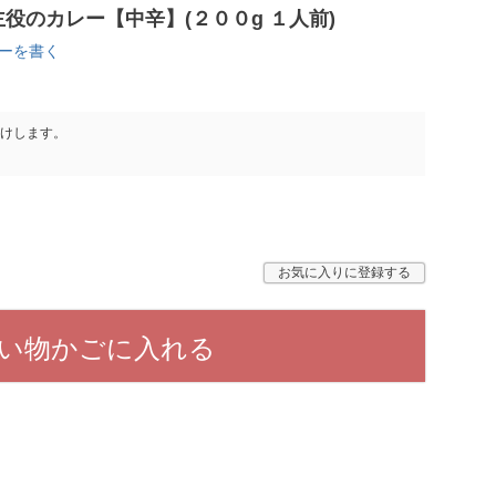
役のカレー【中辛】(２００g １人前)
ーを書く
けします。
お気に入りに登録する
い物かごに入れる