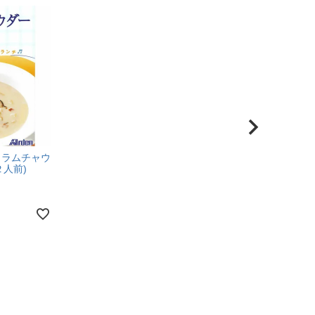
クラムチャウ
２人前)