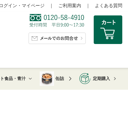
ログイン・マイページ
｜
ご利用案内
｜
よくある質問
ルト食品・青汁
缶詰
定期購入