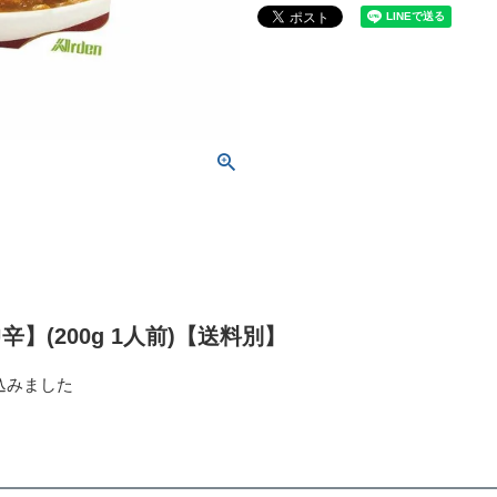
(200g 1人前)【送料別】
込みました