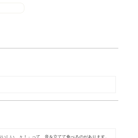
おいしい、々！」って、音を立てて食べるのがあります。