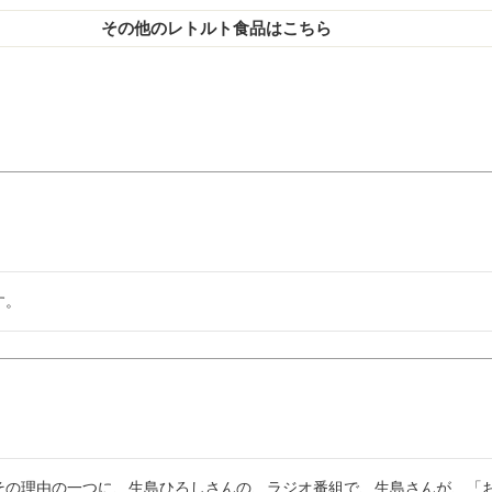
その他のレトルト食品はこちら
す。
その理由の一つに、生島ひろしさんの、ラジオ番組で、生島さんが、「