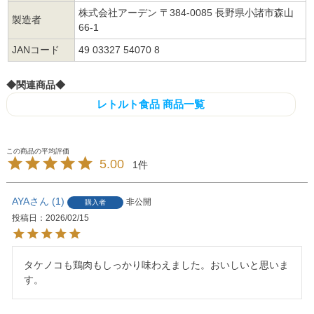
株式会社アーデン 〒384-0085 長野県小諸市森山
製造者
66-1
JANコード
49 03327 54070 8
◆関連商品◆
レトルト食品 商品一覧
5.00
1
AYA
1
非公開
購入者
投稿日
2026/02/15
タケノコも鶏肉もしっかり味わえました。おいしいと思いま
す。