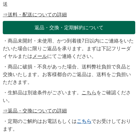
送
⇒送料・配送についての詳細
返品・交換・定期解約について
・商品未開封・未使用、かつ到着後7日以内にご連絡をいた
だいた場合に限りご返品を承ります。まずは下記フリーダ
イヤルまたは
メール
にてご連絡ください。
・商品に破損・不良があった場合、送料弊社負担で良品と
交換いたします。お客様都合のご返品は、送料をご負担い
ただきます。
・生鮮品は別途条件がございます。
こちら
をご確認くださ
い。
⇒返品・交換についての詳細
・定期のご解約はお電話もしくは
こちら
でお受けしており
ます。