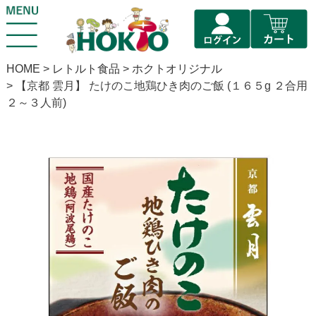
HOME
レトルト食品
ホクトオリジナル
【京都 雲月】 たけのこ地鶏ひき肉のご飯 (１６５g ２合用
２～３人前)