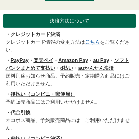
決済方法について
・クレジットカード決済
クレジットカード情報の変更方法は
こちら
をご覧くださ
い。
・
PayPay
・
楽天ペイ
・
Amazon Pay
・
au Pay
・
ソフト
バンクまとめて支払い
・
d払い
・
auかんたん決済
送料別途お知らせ商品、予約販売・定期購入商品にはご
利用いただけません。
・
後払い（コンビニ・郵便局）
予約販売商品にはご利用いただけません。
・代金引換
ネコポス商品、予約販売商品には ご利用いただけませ
ん。
・前払い（コンビニ決済）