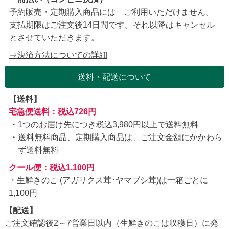
予約販売・定期購入商品には ご利用いただけません。
支払期限はご注文後14日間です。それ以降はキャンセル
とさせていただきます。
⇒決済方法についての詳細
送料・配送について
【送料】
宅急便送料：税込726円
1つのお届け先につき税込3,980円以上で送料無料
送料無料商品、定期購入商品は、ご注文金額にかかわら
ず送料無料
クール便：税込1,100円
・生鮮きのこ (アガリクス茸･ヤマブシ茸)は一箱ごとに
1,100円
【配送】
ご注文確認後2～7営業日以内（生鮮きのこは収穫日）に発