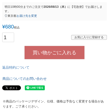
明日
10時00分
までのご注文で
2026/08/13（木）
に
【宅急便】
でお届けしま
す。
東京都
お届け先を変更
¥
680
税込
お気に入りに登録する
買い物かごに入れる
返品特約について
商品についてのお問い合わせ
※商品のパッケージデザイン、仕様、価格は予告なく変更する場合があ
ります。ご了承ください。