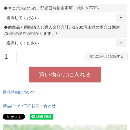
◆ネコポスのため、配送日時指定不可・代引き不可
(
必
◆他商品と同時購入し購入金額合計が3,980円未満の場合は別途
須
726円の送料が掛かります。
)
(
必
須
お気に入りに登録する
)
買い物かごに入れる
返品特約について
商品についてのお問い合わせ