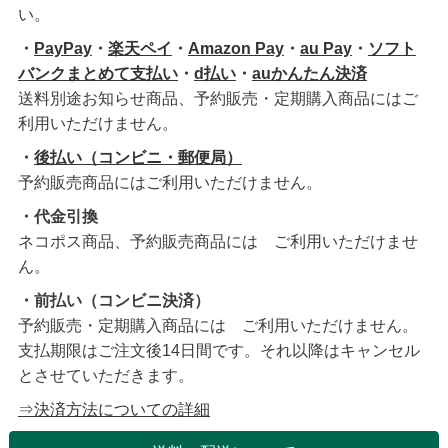
い。
・
PayPay
・
楽天ペイ
・
Amazon Pay
・
au Pay
・
ソフト
バンクまとめて支払い
・
d払い
・
auかんたん決済
送料別途お知らせ商品、予約販売・定期購入商品にはご
利用いただけません。
・
後払い（コンビニ・郵便局）
予約販売商品にはご利用いただけません。
・代金引換
ネコポス商品、予約販売商品には ご利用いただけませ
ん。
・前払い（コンビニ決済）
予約販売・定期購入商品には ご利用いただけません。
支払期限はご注文後14日間です。それ以降はキャンセル
とさせていただきます。
⇒決済方法についての詳細