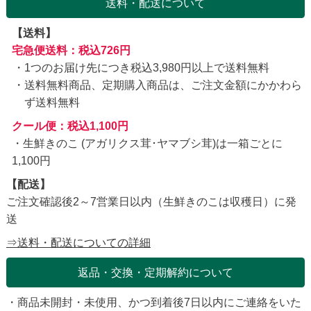
送料・配送について
【送料】
宅急便送料：税込726円
1つのお届け先につき税込3,980円以上で送料無料
送料無料商品、定期購入商品は、ご注文金額にかかわら
ず送料無料
クール便：税込1,100円
・生鮮きのこ (アガリクス茸･ヤマブシ茸)は一箱ごとに
1,100円
【配送】
ご注文確認後2～7営業日以内（生鮮きのこは収穫日）に発
送
⇒送料・配送についての詳細
返品・交換・定期解約について
・商品未開封・未使用、かつ到着後7日以内にご連絡をいた