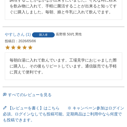
を飲み物に入れて、手軽に菌活することが出来ると知ってす
ぐに購入しました。毎朝、娘と牛乳に入れて飲んでます。
やすし
1
長野県
50代
男性
購入者
投稿日
2026/05/06
毎朝白湯に入れて飲んでいます。工場見学におじゃました際
に購入し、その後もリピートしています。通信販売でも手軽
に買えて便利です。
すべてのレビューを見る
【レビューを書く】はこちら ※ キャンペーン参加はログイン
必須。ログインなしでも投稿可能。定期商品はご利用中なら何度で
も投稿できます。