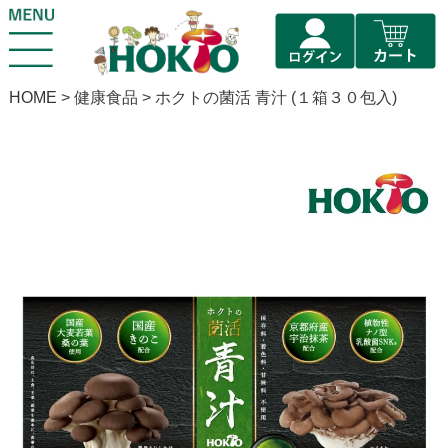
HOME
健康食品
ホクトの菌活 青汁 (１箱３０包入)