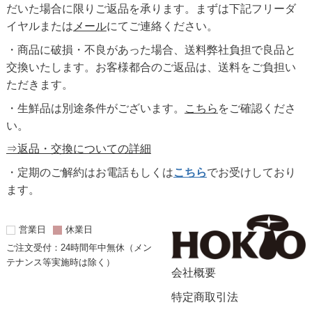
だいた場合に限りご返品を承ります。まずは下記フリーダ
イヤルまたは
メール
にてご連絡ください。
・商品に破損・不良があった場合、送料弊社負担で良品と
交換いたします。お客様都合のご返品は、送料をご負担い
ただきます。
・生鮮品は別途条件がございます。
こちら
をご確認くださ
い。
⇒返品・交換についての詳細
・定期のご解約はお電話もしくは
こちら
でお受けしており
ます。
営業日
休業日
ご注文受付：24時間年中無休（メン
テナンス等実施時は除く）
会社概要
特定商取引法