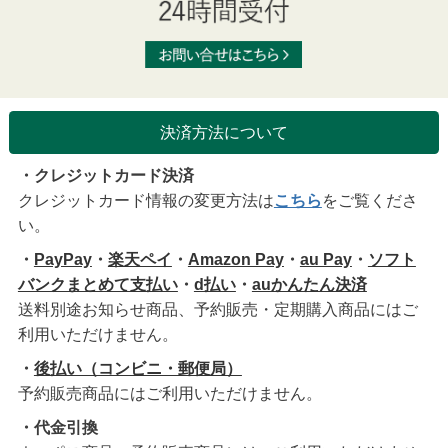
決済方法について
・クレジットカード決済
クレジットカード情報の変更方法は
こちら
をご覧くださ
い。
・
PayPay
・
楽天ペイ
・
Amazon Pay
・
au Pay
・
ソフト
バンクまとめて支払い
・
d払い
・
auかんたん決済
送料別途お知らせ商品、予約販売・定期購入商品にはご
利用いただけません。
・
後払い（コンビニ・郵便局）
予約販売商品にはご利用いただけません。
・代金引換