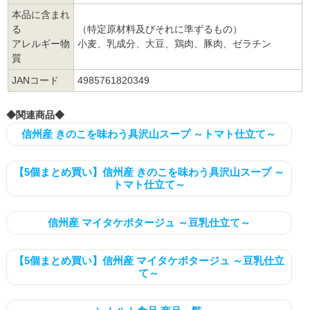
本品に含まれ
る
（特定原材料及びそれに準ずるもの）
アレルギー物
小麦、乳成分、大豆、鶏肉、豚肉、ゼラチン
質
JANコード
4985761820349
◆関連商品◆
信州産 きのこを味わう具沢山スープ ～トマト仕立て～
【5個まとめ買い】信州産 きのこを味わう具沢山スープ ～
トマト仕立て～
信州産 マイタケポタージュ ～豆乳仕立て～
【5個まとめ買い】信州産 マイタケポタージュ ～豆乳仕立
て～