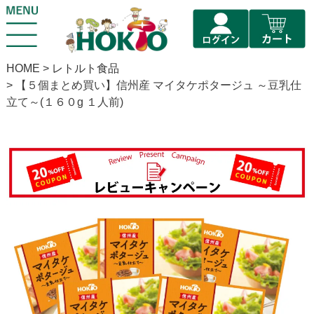
HOME
レトルト食品
【５個まとめ買い】信州産 マイタケポタージュ ～豆乳仕
立て～(１６０g １人前)