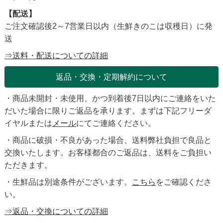
【配送】
ご注文確認後2～7営業日以内（生鮮きのこは収穫日）に発
送
⇒送料・配送についての詳細
返品・交換・定期解約について
・商品未開封・未使用、かつ到着後7日以内にご連絡をいた
だいた場合に限りご返品を承ります。まずは下記フリーダ
イヤルまたは
メール
にてご連絡ください。
・商品に破損・不良があった場合、送料弊社負担で良品と
交換いたします。お客様都合のご返品は、送料をご負担い
ただきます。
・生鮮品は別途条件がございます。
こちら
をご確認くださ
い。
⇒返品・交換についての詳細