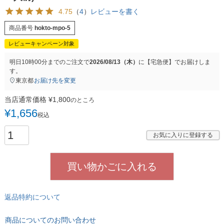
4.75
（
4
）
レビューを書く
商品番号
hokto-mpo-5
レビューキャンペーン対象
明日
10時00分
までのご注文で
2026/08/13（木）
に
【宅急便】
でお届けしま
す。
東京都
お届け先を変更
当店通常価格
¥
1,800
のところ
¥
1,656
税込
お気に入りに登録する
買い物かごに入れる
返品特約について
商品についてのお問い合わせ