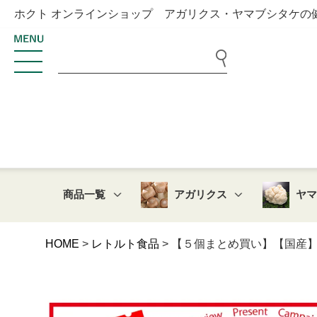
ホクト オンラインショップ アガリクス・ヤマブシタケの
商品一覧
アガリクス
ヤ
HOME
レトルト食品
【５個まとめ買い】【国産】き