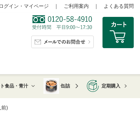
ログイン・マイページ
｜
ご利用案内
｜
よくある質問
ルト食品・青汁
缶詰
定期購入
前)