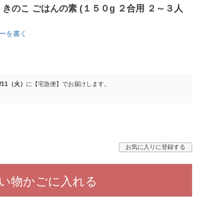
きのこ ごはんの素 (１５０g ２合用 ２～３人
ーを書く
8/11（火）
に
【宅急便】
でお届けします。
お気に入りに登録する
い物かごに入れる