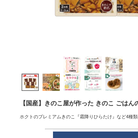
【国産】きのこ屋が作った きのこ ごはんの素 
ホクトのプレミアムきのこ『霜降りひらたけ』など4種