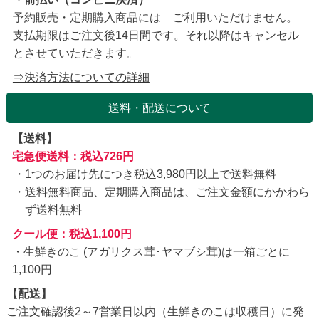
予約販売・定期購入商品には ご利用いただけません。
支払期限はご注文後14日間です。それ以降はキャンセル
とさせていただきます。
⇒決済方法についての詳細
送料・配送について
【送料】
宅急便送料：税込726円
1つのお届け先につき税込3,980円以上で送料無料
送料無料商品、定期購入商品は、ご注文金額にかかわら
ず送料無料
クール便：税込1,100円
・生鮮きのこ (アガリクス茸･ヤマブシ茸)は一箱ごとに
1,100円
【配送】
ご注文確認後2～7営業日以内（生鮮きのこは収穫日）に発