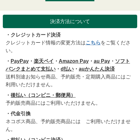
決済方法について
・クレジットカード決済
クレジットカード情報の変更方法は
こちら
をご覧くださ
い。
・
PayPay
・
楽天ペイ
・
Amazon Pay
・
au Pay
・
ソフト
バンクまとめて支払い
・
d払い
・
auかんたん決済
送料別途お知らせ商品、予約販売・定期購入商品にはご
利用いただけません。
・
後払い（コンビニ・郵便局）
予約販売商品にはご利用いただけません。
・代金引換
ネコポス商品、予約販売商品には ご利用いただけませ
ん。
・前払い（コンビニ決済）