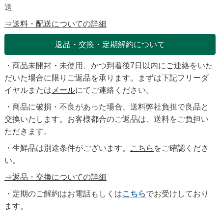
送
⇒送料・配送についての詳細
返品・交換・定期解約について
・商品未開封・未使用、かつ到着後7日以内にご連絡をいた
だいた場合に限りご返品を承ります。まずは下記フリーダ
イヤルまたは
メール
にてご連絡ください。
・商品に破損・不良があった場合、送料弊社負担で良品と
交換いたします。お客様都合のご返品は、送料をご負担い
ただきます。
・生鮮品は別途条件がございます。
こちら
をご確認くださ
い。
⇒返品・交換についての詳細
・定期のご解約はお電話もしくは
こちら
でお受けしており
ます。