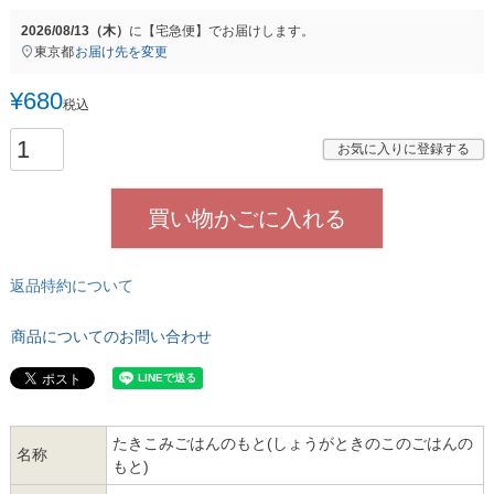
2026/08/13（木）
に
【宅急便】
でお届けします。
東京都
お届け先を変更
¥
680
税込
お気に入りに登録する
買い物かごに入れる
返品特約について
商品についてのお問い合わせ
たきこみごはんのもと(しょうがときのこのごはんの
名称
もと)