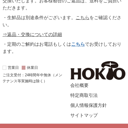
交換いたします。お客様都合のご返品は、送料をご負担い
ただきます。
・生鮮品は別途条件がございます。
こちら
をご確認くださ
い。
⇒返品・交換についての詳細
・定期のご解約はお電話もしくは
こちら
でお受けしており
ます。
営業日
休業日
ご注文受付：24時間年中無休（メン
テナンス等実施時は除く）
会社概要
特定商取引法
個人情報保護方針
サイトマップ
© 2021 HOKUTO Corporation.