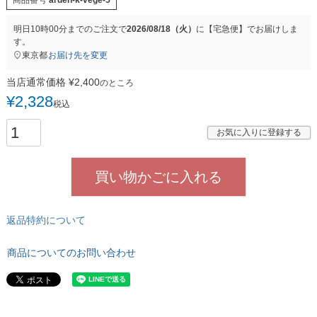
明日
10時00分
までのご注文で
2026/08/18（火）
に
【宅急便】
でお届けしま
す。
東京都
お届け先を変更
当店通常価格
¥
2,400
のところ
¥
2,328
税込
お気に入りに登録する
買い物かごに入れる
返品特約について
商品についてのお問い合わせ