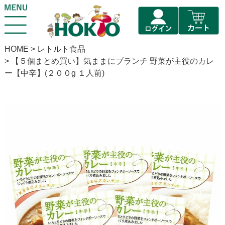
HOME
レトルト食品
【５個まとめ買い】気ままにブランチ 野菜が主役のカレ
ー【中辛】(２００g １人前)