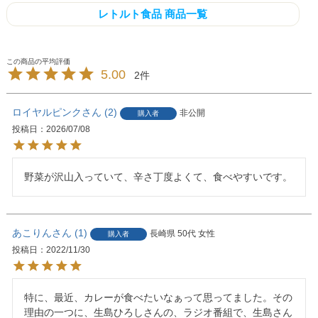
レトルト食品 商品一覧
5.00
2
ロイヤルピンク
2
非公開
購入者
投稿日
2026/07/08
野菜が沢山入っていて、辛さ丁度よくて、食べやすいです。
あこりん
1
長崎県
50代
女性
購入者
投稿日
2022/11/30
特に、最近、カレーが食べたいなぁって思ってました。その
理由の一つに、生島ひろしさんの、ラジオ番組で、生島さん