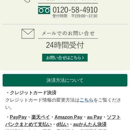
決済方法について
・クレジットカード決済
クレジットカード情報の変更方法は
こちら
をご覧くださ
い。
・
PayPay
・
楽天ペイ
・
Amazon Pay
・
au Pay
・
ソフト
バンクまとめて支払い
・
d払い
・
auかんたん決済