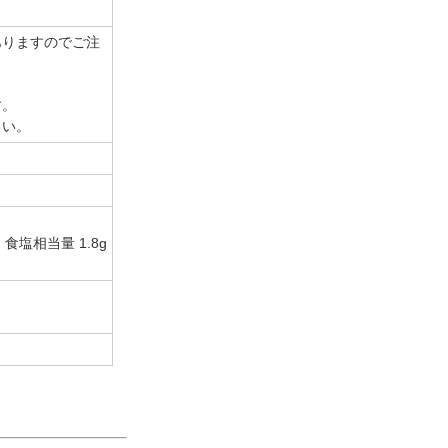
ありますのでご注
す。
さい。
、食塩相当量 1.8g