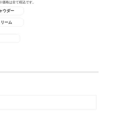
※価格は全て税込です。
ャウダー
クリーム