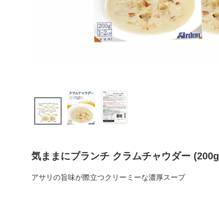
気ままにブランチ クラムチャウダー (200g
アサリの旨味が際立つクリーミーな濃厚スープ