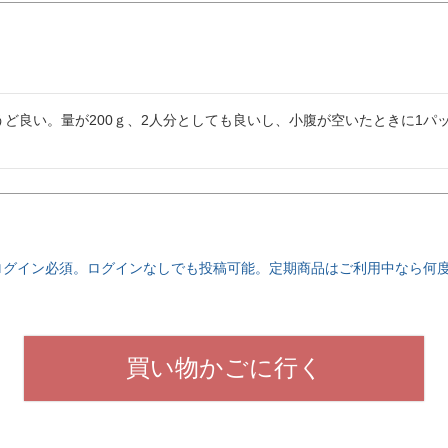
ど良い。量が200ｇ、2人分としても良いし、小腹が空いたときに1パッ
ログイン必須。ログインなしでも投稿可能。定期商品はご利用中なら何
買い物かごに行く