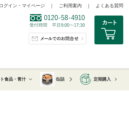
ログイン・マイページ
｜
ご利用案内
｜
よくある質問
ルト食品・青汁
缶詰
定期購入