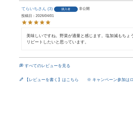
てらいち
3
非公開
購入者
投稿日
2026/04/01
美味しいですね。野菜が適量と感じます。塩加減もちょう
リピートしたいと思っています。
すべてのレビューを見る
【レビューを書く】はこちら ※ キャンペーン参加は