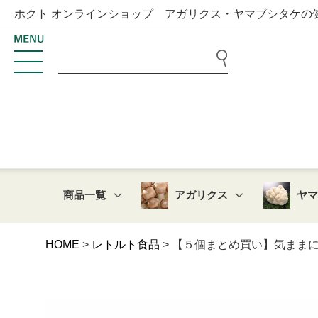
ホクト オンラインショップ アガリクス・ヤマブシタケの
商品一覧
アガリクス
ヤ
HOME
レトルト食品
【５個まとめ買い】気ままにブ