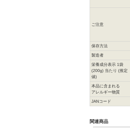
ご注意
保存方法
製造者
栄養成分表示 1袋
(200g) 当たり (推定
値)
本品に含まれる
アレルギー物質
JANコード
関連商品