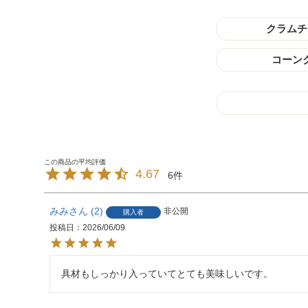
クラムチ
コーン
4.67
6
みみ
2
非公開
購入者
投稿日
2026/06/09
具材もしっかり入っていてとても美味しいです。