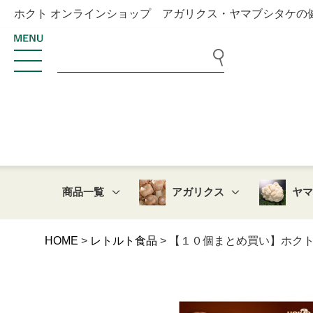
ホクト オンラインショップ アガリクス・ヤマブシタケの
商品一覧
アガリクス
ヤ
HOME
レトルト食品
【１０個まとめ買い】ホクトの