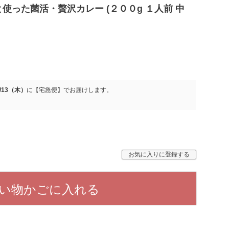
使った菌活・贅沢カレー (２００g １人前 中
8/13（木）
に
【宅急便】
でお届けします。
お気に入りに登録する
い物かごに入れる