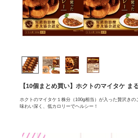
【10個まとめ買い】ホクトのマイタケ まるご
ホクトのマイタケ１株分（100g相当）が入った贅沢きの
味わい深く、低カロリーでヘルシー！