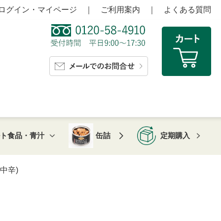
ログイン・マイページ
｜
ご利用案内
｜
よくある質問
ルト食品・青汁
缶詰
定期購入
中辛)