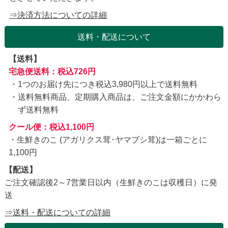
⇒決済方法についての詳細
送料・配送について
【送料】
宅急便送料：税込726円
1つのお届け先につき税込3,980円以上で送料無料
送料無料商品、定期購入商品は、ご注文金額にかかわら
ず送料無料
クール便：税込1,100円
・生鮮きのこ (アガリクス茸･ヤマブシ茸)は一箱ごとに
1,100円
【配送】
ご注文確認後2～7営業日以内（生鮮きのこは収穫日）に発
送
⇒送料・配送についての詳細