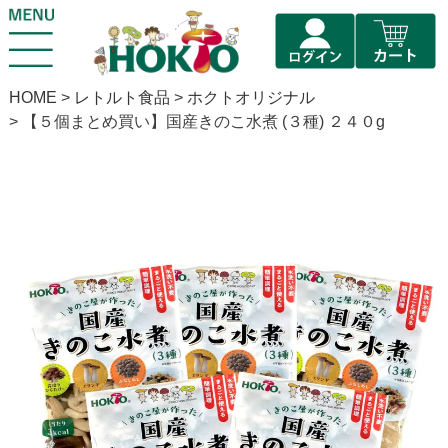
HOME
レトルト食品
ホクトオリジナル
【５個まとめ買い】国産きのこ水煮 (３種) ２４０g