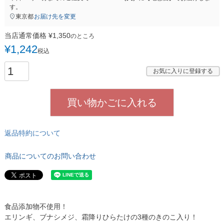
す。
東京都
お届け先を変更
当店通常価格
¥
1,350
のところ
¥
1,242
税込
お気に入りに登録する
買い物かごに入れる
返品特約について
商品についてのお問い合わせ
食品添加物不使用！
エリンギ、ブナシメジ、霜降りひらたけの3種のきのこ入り！