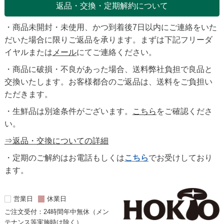
返品・交換・定期解約について
・商品未開封・未使用、かつ到着後7日以内にご連絡をいた
だいた場合に限りご返品を承ります。まずは下記フリーダ
イヤルまたは
メール
にてご連絡ください。
・商品に破損・不良があった場合、送料弊社負担で良品と
交換いたします。お客様都合のご返品は、送料をご負担い
ただきます。
・生鮮品は別途条件がございます。
こちら
をご確認くださ
い。
⇒返品・交換についての詳細
・定期のご解約はお電話もしくは
こちら
でお受けしており
ます。
営業日
休業日
ご注文受付：24時間年中無休（メン
テナンス等実施時は除く）