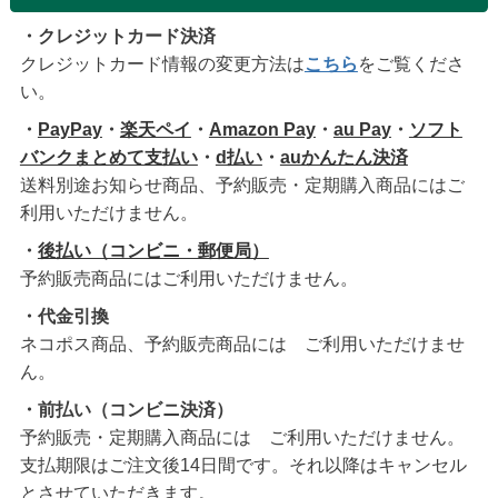
・クレジットカード決済
クレジットカード情報の変更方法は
こちら
をご覧くださ
い。
・
PayPay
・
楽天ペイ
・
Amazon Pay
・
au Pay
・
ソフト
バンクまとめて支払い
・
d払い
・
auかんたん決済
送料別途お知らせ商品、予約販売・定期購入商品にはご
利用いただけません。
・
後払い（コンビニ・郵便局）
予約販売商品にはご利用いただけません。
・代金引換
ネコポス商品、予約販売商品には ご利用いただけませ
ん。
・前払い（コンビニ決済）
予約販売・定期購入商品には ご利用いただけません。
支払期限はご注文後14日間です。それ以降はキャンセル
とさせていただきます。