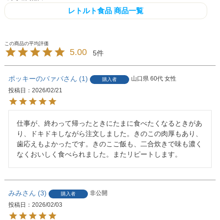
レトルト食品 商品一覧
5.00
5
ポッキーのバァバ
1
山口県
60代
女性
購入者
投稿日
2026/02/21
仕事が、終わって帰ったときにたまに食べたくなるときがあ
り、ドキドキしながら注文しました。きのこの肉厚もあり、
歯応えもよかったです。きのこご飯も、二合炊きで味も濃く
なくおいしく食べられました。またリピートします。
みみ
3
非公開
購入者
投稿日
2026/02/03