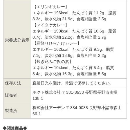
【エリンギカレー】
エネルギー 196kcal、たんぱく質 11.2g、脂質
8.3g、炭水化物 21.9g、食塩相当量 2.5g
【マイタケカレー】
エネルギー 199kcal、たんぱく質 10.6g、脂質
8.7g、炭水化物 22.2g、食塩相当量 2.7g
栄養成分表示
【霜降りひらたけカレー】
エネルギー 162kcal、たんぱく質 9.3g、脂質
7.1g、炭水化物 18.6g、食塩相当量 2.2g
【炊き込みご飯の素】
エネルギー 104kcal、たんぱく質 5.4g、脂質
3.4g、炭水化物 16.3g、食塩相当量 5.5g
保存方法
直射日光を避け、常温で保存してください。
ホクト株式会社 〒381-8533 長野県長野市南掘
販売者
138-1
株式会社アーデン 〒384-0085 長野県小諸市森山
製造所
66-1
◆関連商品◆