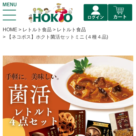
HOME
レトルト食品
レトルト食品
【ネコポス】ホクト菌活セットミニ (４種４品)