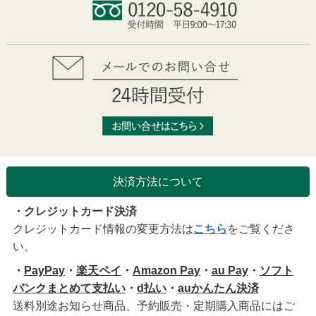
決済方法について
・クレジットカード決済
クレジットカード情報の変更方法は
こちら
をご覧くださ
い。
・
PayPay
・
楽天ペイ
・
Amazon Pay
・
au Pay
・
ソフト
バンクまとめて支払い
・
d払い
・
auかんたん決済
送料別途お知らせ商品、予約販売・定期購入商品にはご