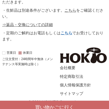
ただきます。
・生鮮品は別途条件がございます。
こちら
をご確認くださ
い。
⇒返品・交換についての詳細
・定期のご解約はお電話もしくは
こちら
でお受けしており
ます。
営業日
休業日
ご注文受付：24時間年中無休（メン
テナンス等実施時は除く）
会社概要
特定商取引法
個人情報保護方針
サイトマップ
© 2021 HOKUTO Corporation.
買い物かごに行く