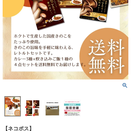
【ネコポス】