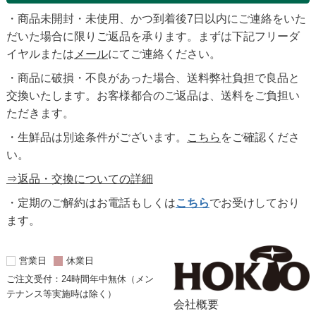
・商品未開封・未使用、かつ到着後7日以内にご連絡をいた
だいた場合に限りご返品を承ります。まずは下記フリーダ
イヤルまたは
メール
にてご連絡ください。
・商品に破損・不良があった場合、送料弊社負担で良品と
交換いたします。お客様都合のご返品は、送料をご負担い
ただきます。
・生鮮品は別途条件がございます。
こちら
をご確認くださ
い。
⇒返品・交換についての詳細
・定期のご解約はお電話もしくは
こちら
でお受けしており
ます。
営業日
休業日
ご注文受付：24時間年中無休（メン
テナンス等実施時は除く）
会社概要