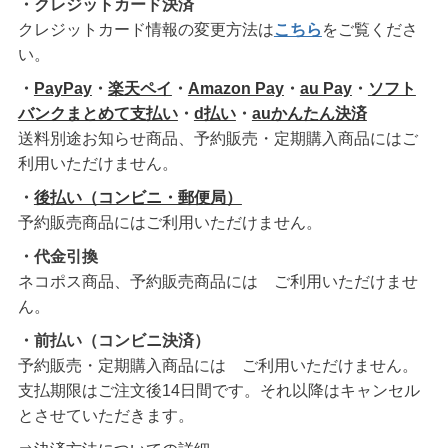
・クレジットカード決済
クレジットカード情報の変更方法は
こちら
をご覧くださ
い。
・
PayPay
・
楽天ペイ
・
Amazon Pay
・
au Pay
・
ソフト
バンクまとめて支払い
・
d払い
・
auかんたん決済
送料別途お知らせ商品、予約販売・定期購入商品にはご
利用いただけません。
・
後払い（コンビニ・郵便局）
予約販売商品にはご利用いただけません。
・代金引換
ネコポス商品、予約販売商品には ご利用いただけませ
ん。
・前払い（コンビニ決済）
予約販売・定期購入商品には ご利用いただけません。
支払期限はご注文後14日間です。それ以降はキャンセル
とさせていただきます。