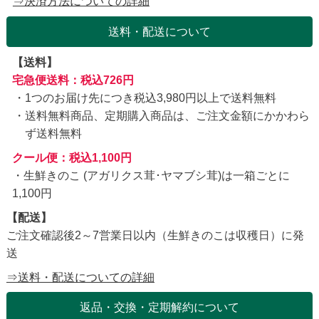
⇒決済方法についての詳細
送料・配送について
【送料】
宅急便送料：税込726円
1つのお届け先につき税込3,980円以上で送料無料
送料無料商品、定期購入商品は、ご注文金額にかかわら
ず送料無料
クール便：税込1,100円
・生鮮きのこ (アガリクス茸･ヤマブシ茸)は一箱ごとに
1,100円
【配送】
ご注文確認後2～7営業日以内（生鮮きのこは収穫日）に発
送
⇒送料・配送についての詳細
返品・交換・定期解約について