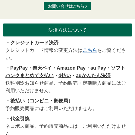
決済方法について
・クレジットカード決済
クレジットカード情報の変更方法は
こちら
をご覧くださ
い。
・
PayPay
・
楽天ペイ
・
Amazon Pay
・
au Pay
・
ソフト
バンクまとめて支払い
・
d払い
・
auかんたん決済
送料別途お知らせ商品、予約販売・定期購入商品にはご
利用いただけません。
・
後払い（コンビニ・郵便局）
予約販売商品にはご利用いただけません。
・代金引換
ネコポス商品、予約販売商品には ご利用いただけませ
ん。