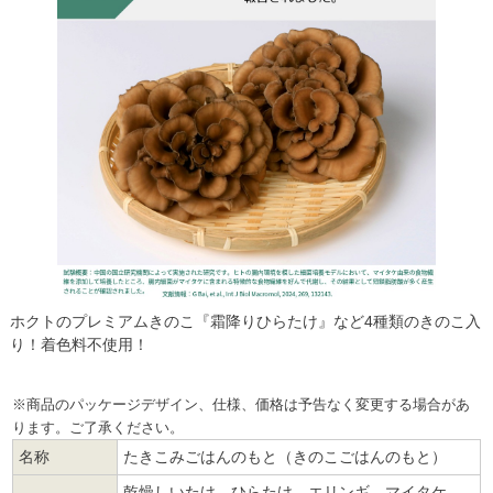
ホクトのプレミアムきのこ『霜降りひらたけ』など4種類のきのこ入
り！着色料不使用！
※商品のパッケージデザイン、仕様、価格は予告なく変更する場合があ
ります。ご了承ください。
名称
たきこみごはんのもと（きのこごはんのもと）
乾燥しいたけ、ひらたけ、エリンギ、マイタケ、