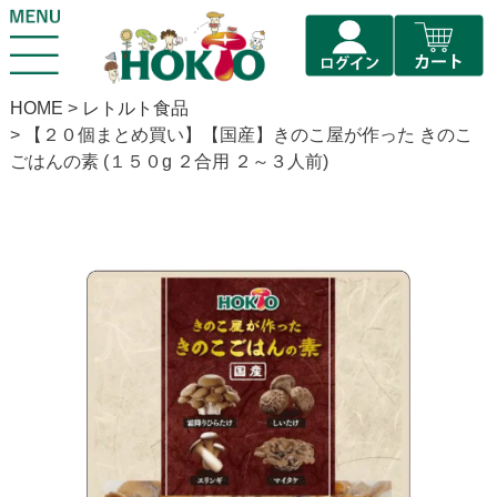
HOME
レトルト食品
【２０個まとめ買い】【国産】きのこ屋が作った きのこ
ごはんの素 (１５０g ２合用 ２～３人前)