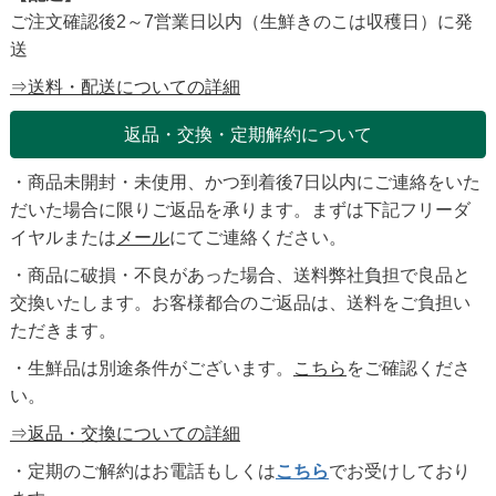
ご注文確認後2～7営業日以内（生鮮きのこは収穫日）に発
送
⇒送料・配送についての詳細
返品・交換・定期解約について
・商品未開封・未使用、かつ到着後7日以内にご連絡をいた
だいた場合に限りご返品を承ります。まずは下記フリーダ
イヤルまたは
メール
にてご連絡ください。
・商品に破損・不良があった場合、送料弊社負担で良品と
交換いたします。お客様都合のご返品は、送料をご負担い
ただきます。
・生鮮品は別途条件がございます。
こちら
をご確認くださ
い。
⇒返品・交換についての詳細
・定期のご解約はお電話もしくは
こちら
でお受けしており