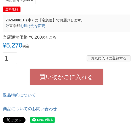
送料無料
2026/08/13（木）
に
【宅急便】
でお届けします。
東京都
お届け先を変更
当店通常価格
¥
6,200
のところ
¥
5,270
税込
お気に入りに登録する
買い物かごに入れる
返品特約について
商品についてのお問い合わせ