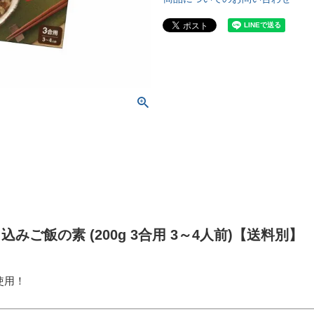
ご飯の素 (200g 3合用 3～4人前)【送料別】
使用！