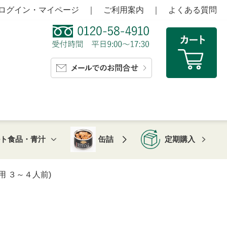
ログイン・マイページ
｜
ご利用案内
｜
よくある質問
ルト食品・青汁
缶詰
定期購入
 ３～４人前)