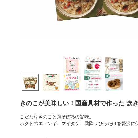
きのこが美味しい！国産具材で作った 炊き込み
こだわりきのこと鶏そぼろの旨味。
ホクトのエリンギ、マイタケ、霜降りひらたけを贅沢に