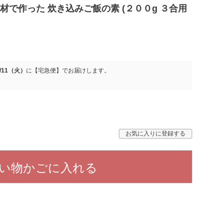
で作った 炊き込みご飯の素 (２００g ３合用
8/11（火）
に
【宅急便】
でお届けします。
お気に入りに登録する
い物かごに入れる