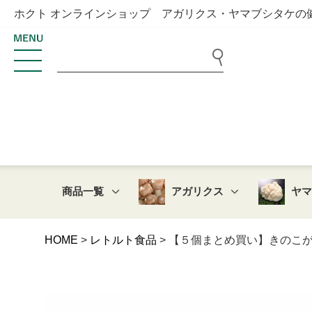
ホクト オンラインショップ アガリクス・ヤマブシタケの
商品一覧
アガリクス
ヤ
HOME
レトルト食品
【５個まとめ買い】きのこが美