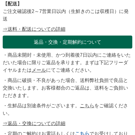
【配送】
ご注文確認後2～7営業日以内（生鮮きのこは収穫日）に発
送
⇒送料・配送についての詳細
返品・交換・定期解約について
・商品未開封・未使用、かつ到着後7日以内にご連絡をいた
だいた場合に限りご返品を承ります。まずは下記フリーダ
イヤルまたは
メール
にてご連絡ください。
・商品に破損・不良があった場合、送料弊社負担で良品と
交換いたします。お客様都合のご返品は、送料をご負担い
ただきます。
・生鮮品は別途条件がございます。
こちら
をご確認くださ
い。
⇒返品・交換についての詳細
・定期のご解約はお電話もしくは
こちら
でお受けしており