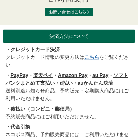
決済方法について
・クレジットカード決済
クレジットカード情報の変更方法は
こちら
をご覧くださ
い。
・
PayPay
・
楽天ペイ
・
Amazon Pay
・
au Pay
・
ソフト
バンクまとめて支払い
・
d払い
・
auかんたん決済
送料別途お知らせ商品、予約販売・定期購入商品にはご
利用いただけません。
・
後払い（コンビニ・郵便局）
予約販売商品にはご利用いただけません。
・代金引換
ネコポス商品、予約販売商品には ご利用いただけませ