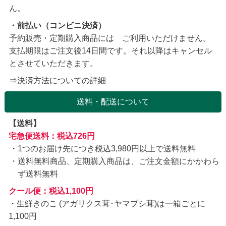
ん。
・前払い（コンビニ決済）
予約販売・定期購入商品には ご利用いただけません。
支払期限はご注文後14日間です。それ以降はキャンセル
とさせていただきます。
⇒決済方法についての詳細
送料・配送について
【送料】
宅急便送料：税込726円
1つのお届け先につき税込3,980円以上で送料無料
送料無料商品、定期購入商品は、ご注文金額にかかわら
ず送料無料
クール便：税込1,100円
・生鮮きのこ (アガリクス茸･ヤマブシ茸)は一箱ごとに
1,100円