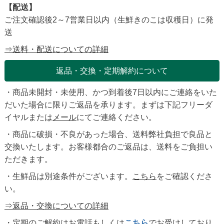
【配送】
ご注文確認後2～7営業日以内（生鮮きのこは収穫日）に発
送
⇒送料・配送についての詳細
返品・交換・定期解約について
・商品未開封・未使用、かつ到着後7日以内にご連絡をいた
だいた場合に限りご返品を承ります。まずは下記フリーダ
イヤルまたは
メール
にてご連絡ください。
・商品に破損・不良があった場合、送料弊社負担で良品と
交換いたします。お客様都合のご返品は、送料をご負担い
ただきます。
・生鮮品は別途条件がございます。
こちら
をご確認くださ
い。
⇒返品・交換についての詳細
・定期のご解約はお電話もしくは
こちら
でお受けしており