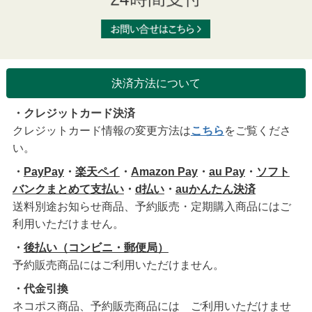
決済方法について
・クレジットカード決済
クレジットカード情報の変更方法は
こちら
をご覧くださ
い。
・
PayPay
・
楽天ペイ
・
Amazon Pay
・
au Pay
・
ソフト
バンクまとめて支払い
・
d払い
・
auかんたん決済
送料別途お知らせ商品、予約販売・定期購入商品にはご
利用いただけません。
・
後払い（コンビニ・郵便局）
予約販売商品にはご利用いただけません。
・代金引換
ネコポス商品、予約販売商品には ご利用いただけませ