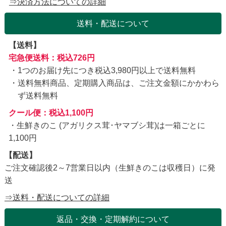
⇒決済方法についての詳細
送料・配送について
【送料】
宅急便送料：税込726円
1つのお届け先につき税込3,980円以上で送料無料
送料無料商品、定期購入商品は、ご注文金額にかかわら
ず送料無料
クール便：税込1,100円
・生鮮きのこ (アガリクス茸･ヤマブシ茸)は一箱ごとに
1,100円
【配送】
ご注文確認後2～7営業日以内（生鮮きのこは収穫日）に発
送
⇒送料・配送についての詳細
返品・交換・定期解約について