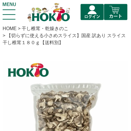
HOME
干し椎茸・乾燥きのこ
【切らずに使える小さめスライス】国産 訳あり スライス
干し椎茸１８０ｇ【送料別】