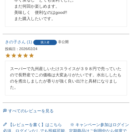
　まだ何回か楽しめます。

　美味しく　便利なのはgood!!

　また購入したいです。
きの子
1
非公開
購入者
投稿日
2026/02/24
スーパーで九州産しいたけスライスが３９８円で売っていた
ので長野産でこの価格は大変ありがたいです。水出ししたも
のを煮出しましたが香りが強く良い出汁と具材になりまし
た。
すべてのレビューを見る
【レビューを書く】はこちら ※ キャンペーン参加はログイン
必須。ログインなしでも投稿可能。定期商品はご利用中なら何度で