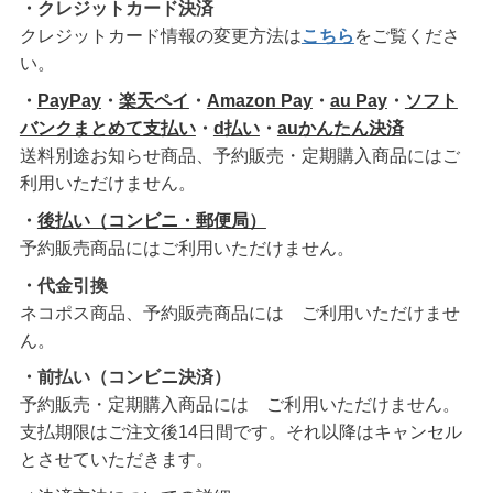
・クレジットカード決済
クレジットカード情報の変更方法は
こちら
をご覧くださ
い。
・
PayPay
・
楽天ペイ
・
Amazon Pay
・
au Pay
・
ソフト
バンクまとめて支払い
・
d払い
・
auかんたん決済
送料別途お知らせ商品、予約販売・定期購入商品にはご
利用いただけません。
・
後払い（コンビニ・郵便局）
予約販売商品にはご利用いただけません。
・代金引換
ネコポス商品、予約販売商品には ご利用いただけませ
ん。
・前払い（コンビニ決済）
予約販売・定期購入商品には ご利用いただけません。
支払期限はご注文後14日間です。それ以降はキャンセル
とさせていただきます。