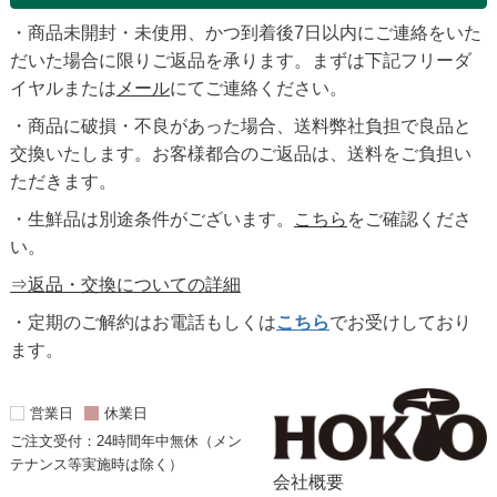
・商品未開封・未使用、かつ到着後7日以内にご連絡をいた
だいた場合に限りご返品を承ります。まずは下記フリーダ
イヤルまたは
メール
にてご連絡ください。
・商品に破損・不良があった場合、送料弊社負担で良品と
交換いたします。お客様都合のご返品は、送料をご負担い
ただきます。
・生鮮品は別途条件がございます。
こちら
をご確認くださ
い。
⇒返品・交換についての詳細
・定期のご解約はお電話もしくは
こちら
でお受けしており
ます。
営業日
休業日
ご注文受付：24時間年中無休（メン
テナンス等実施時は除く）
会社概要