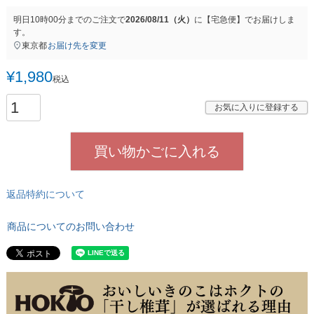
明日
10時00分
までのご注文で
2026/08/11（火）
に
【宅急便】
でお届けしま
す。
東京都
お届け先を変更
¥
1,980
税込
お気に入りに登録する
買い物かごに入れる
返品特約について
商品についてのお問い合わせ