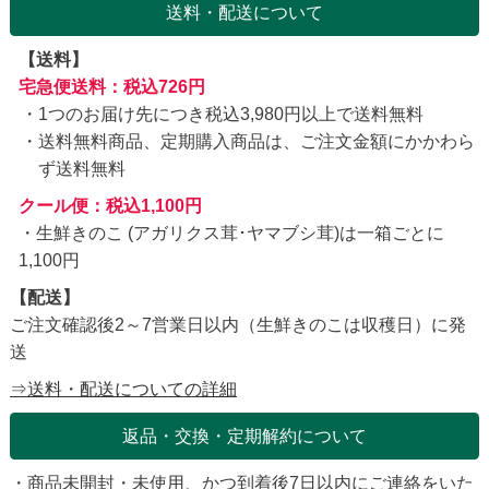
送料・配送について
【送料】
宅急便送料：税込726円
1つのお届け先につき税込3,980円以上で送料無料
送料無料商品、定期購入商品は、ご注文金額にかかわら
ず送料無料
クール便：税込1,100円
・生鮮きのこ (アガリクス茸･ヤマブシ茸)は一箱ごとに
1,100円
【配送】
ご注文確認後2～7営業日以内（生鮮きのこは収穫日）に発
送
⇒送料・配送についての詳細
返品・交換・定期解約について
・商品未開封・未使用、かつ到着後7日以内にご連絡をいた