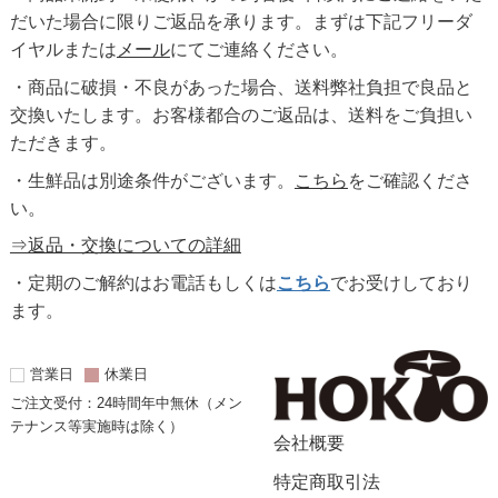
だいた場合に限りご返品を承ります。まずは下記フリーダ
イヤルまたは
メール
にてご連絡ください。
・商品に破損・不良があった場合、送料弊社負担で良品と
交換いたします。お客様都合のご返品は、送料をご負担い
ただきます。
・生鮮品は別途条件がございます。
こちら
をご確認くださ
い。
⇒返品・交換についての詳細
・定期のご解約はお電話もしくは
こちら
でお受けしており
ます。
営業日
休業日
ご注文受付：24時間年中無休（メン
テナンス等実施時は除く）
会社概要
特定商取引法