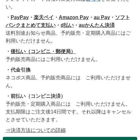
い。
・
PayPay
・
楽天ペイ
・
Amazon Pay
・
au Pay
・
ソフト
バンクまとめて支払い
・
d払い
・
auかんたん決済
送料別途お知らせ商品、予約販売・定期購入商品にはご
利用いただけません。
・
後払い（コンビニ・郵便局）
予約販売商品にはご利用いただけません。
・代金引換
ネコポス商品、予約販売商品には ご利用いただけませ
ん。
・前払い（コンビニ決済）
予約販売・定期購入商品には ご利用いただけません。
支払期限はご注文後14日間です。それ以降はキャンセル
とさせていただきます。
⇒決済方法についての詳細