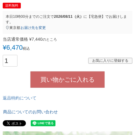
送料無料
本日
10時00分
までのご注文で
2026/08/11（火）
に
【宅急便】
でお届けしま
す。
東京都
お届け先を変更
当店通常価格
¥
7,440
のところ
¥
6,470
税込
お気に入りに登録する
買い物かごに入れる
返品特約について
商品についてのお問い合わせ