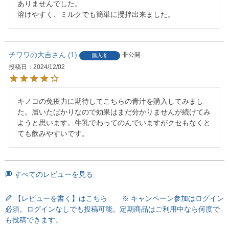
ありませんでした。

溶けやすく、ミルクでも簡単に攪拌出来ました。
チワワの大吉
1
非公開
購入者
投稿日
2024/12/02
キノコの免疫力に期待してこちらの青汁を購入してみまし
た。届いたばかりなので効果はまだ分かりませんが続けてみ
ようと思います。牛乳でわってのんでいますがクセもなくと
すべてのレビューを見る
【レビューを書く】はこちら ※ キャンペーン参加はログイン
必須。ログインなしでも投稿可能。定期商品はご利用中なら何度で
も投稿できます。