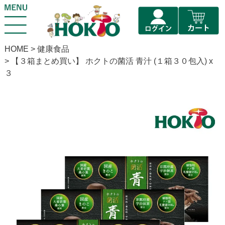
HOME
健康食品
【３箱まとめ買い】 ホクトの菌活 青汁 (１箱３０包入) x
３