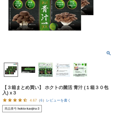
【３箱まとめ買い】 ホクトの菌活 青汁 (１箱３０包
入) x３
4.67
（
6
）
レビューを書く
商品番号
hokto-kaojiru-3