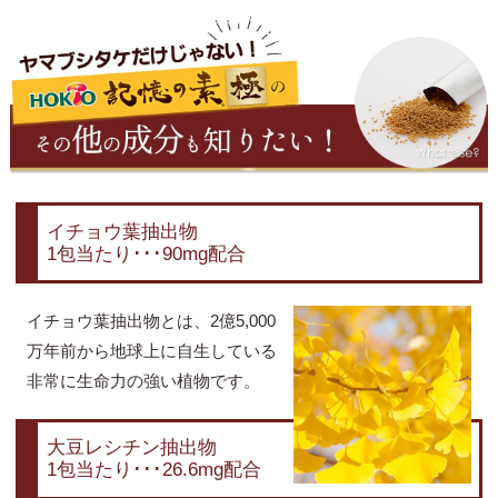
イチョウ葉抽出物
1包当たり･･･90mg配合
イチョウ葉抽出物とは、2億5,000
万年前から地球上に自生している
非常に生命力の強い植物です。
大豆レシチン抽出物
1包当たり･･･26.6mg配合