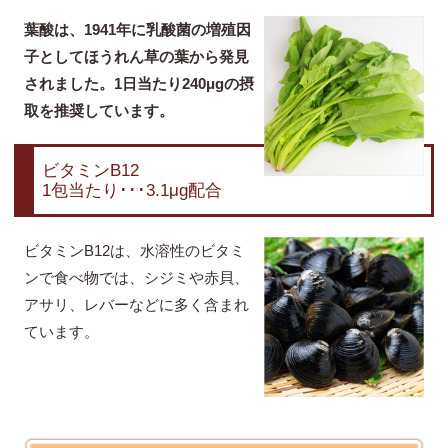
葉酸は、1941年に乳酸菌の増殖因
子としてほうれん草の葉から発見
されました。1日当たり240μgの摂
取を推奨しています。
ビタミンB12
1包当たり･･･3.1μg配合
ビタミンB12は、水溶性のビタミ
ンで食べ物では、シジミや赤貝、
アサリ、レバーなどに多く含まれ
ています。