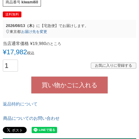
商品番号
kiwami60
送料無料
2026/08/13（木）
に
【宅急便】
でお届けします。
東京都
お届け先を変更
当店通常価格
¥
19,980
のところ
¥
17,982
税込
お気に入りに登録する
買い物かごに入れる
返品特約について
商品についてのお問い合わせ