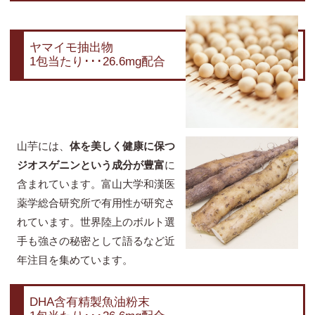
ヤマイモ抽出物
1包当たり･･･26.6mg配合
山芋には、
体を美しく健康に保つ
ジオスゲニンという成分が豊富
に
含まれています。富山大学和漢医
薬学総合研究所で有用性が研究さ
れています。世界陸上のボルト選
手も強さの秘密として語るなど近
年注目を集めています。
DHA含有精製魚油粉末