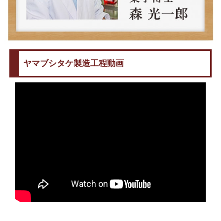
ヤマブシタケ製造工程動画