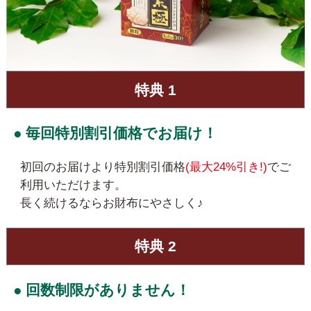
特典 1
● 毎回特別割引価格でお届け！
初回のお届けより特別割引価格
(最大24%引き!)
でご
利用いただけます。
長く続けるならお財布にやさしく♪
特典 2
● 回数制限がありません！