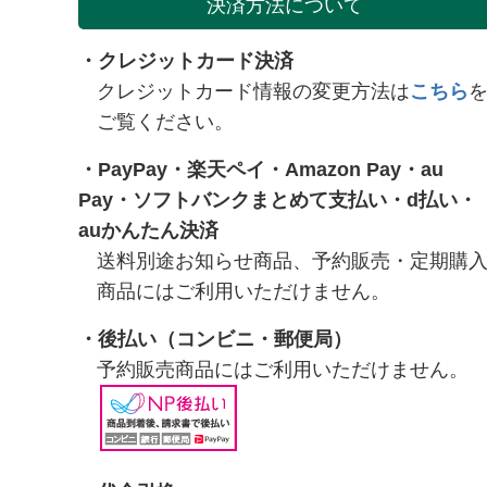
決済方法について
・クレジットカード決済
クレジットカード情報の変更方法は
こちら
ご覧ください。
・
PayPay
・
楽天ペイ
・
Amazon Pay
・
au
Pay
・
ソフトバンクまとめて支払い
・
d払い
・
auかんたん決済
送料別途お知らせ商品、予約販売・定期購
商品にはご利用いただけません。
・
後払い（コンビニ・郵便局）
予約販売商品にはご利用いただけません。