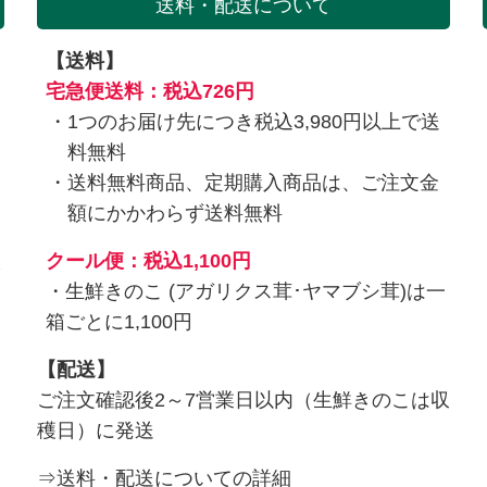
送料・配送について
【送料】
を
宅急便送料：税込726円
1つのお届け先につき税込3,980円以上で送
料無料
送料無料商品、定期購入商品は、ご注文金
額にかかわらず送料無料
入
クール便：税込1,100円
・生鮮きのこ (アガリクス茸･ヤマブシ茸)は一
箱ごとに1,100円
【配送】
ご注文確認後2～7営業日以内（生鮮きのこは収
穫日）に発送
⇒送料・配送についての詳細