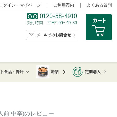
ログイン・マイページ
｜
ご利用案内
｜
よくある質問
ルト食品・青汁
缶詰
定期購入
人前 中辛)のレビュー