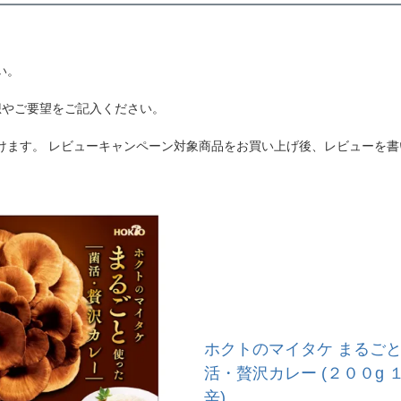
い。
想やご要望をご記入ください。
けます。 レビューキャンペーン対象商品をお買い上げ後、レビューを書
ホクトのマイタケ まるご
活・贅沢カレー (２００g 
辛)