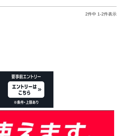
2
件中
1
-
2
件表示