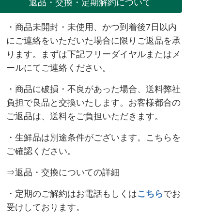
返品・交換・定期解約について
・商品未開封・未使用、かつ到着後7日以内
にご連絡をいただいた場合に限りご返品を承
ります。まずは下記フリーダイヤルまたは
メ
ール
にてご連絡ください。
・商品に破損・不良があった場合、送料弊社
負担で良品と交換いたします。お客様都合の
ご返品は、送料をご負担いただきます。
・生鮮品は別途条件がございます。
こちら
を
ご確認ください。
⇒返品・交換についての詳細
・定期のご解約はお電話もしくは
こちら
でお
受けしております。