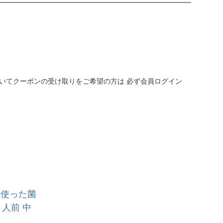
いてクーポンの受け取りをご希望の方は 必ず会員ログイン
と使った菌
１人前 中