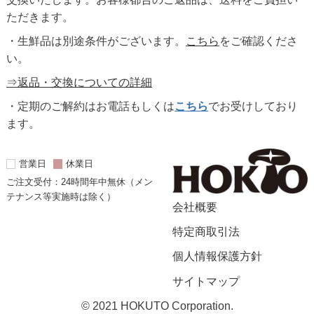
ただきます。
・生鮮品は別途条件がございます。
こちら
をご確認くださ
い。
⇒返品・交換についての詳細
・定期のご解約はお電話もしくは
こちら
でお受けしており
ます。
営業日
休業日
ご注文受付：24時間年中無休（メン
テナンス等実施時は除く）
会社概要
特定商取引法
個人情報保護方針
サイトマップ
© 2021 HOKUTO Corporation.