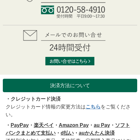
決済方法について
・クレジットカード決済
クレジットカード情報の変更方法は
こちら
をご覧くださ
い。
・
PayPay
・
楽天ペイ
・
Amazon Pay
・
au Pay
・
ソフト
バンクまとめて支払い
・
d払い
・
auかんたん決済