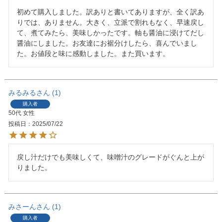
初めて購入しました。訳ありと書いてありますが、全く訳あ
りでは、ありません。大きく、立派で割れもなく、早速戻し
て、煮てみたら、美味しかったです。軸も醤油に浸けてだし
醤油にしました。お友達にお裾分けしたら、喜んでいまし
た。お値段と味に感動しました。また買います。
みるみる
1
購入者
50代
女性
投稿日
2025/07/22
戻し汁だけでも美味しくて、味噌汁のグレードがぐんと上が
りました。
みさーん
1
購入者