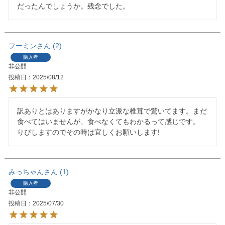
だったんでしょうか。残念でした。
フーミン
2
購入者
非公開
投稿日
2025/08/12
訳ありとはありますがかなり立派な椎茸で驚いてます。まだ
食べてはいませんが、食べなくてもわかるって感じです。　
りぴしますのでその時は宜しくお願いします!
みっちゃん
1
購入者
非公開
投稿日
2025/07/30