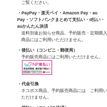
ご覧ください。
・
PayPay
・
楽天ペイ
・
Amazon Pay
・
au
Pay
・
ソフトバンクまとめて支払い
・
d払い
・
auかんたん決済
送料別途お知らせ商品、予約販売・定期購
商品にはご利用いただけません。
・
後払い（コンビニ・郵便局）
予約販売商品にはご利用いただけません。
・代金引換
ネコポス商品、予約販売商品には ご利用
ただけません。