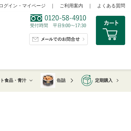
ログイン・マイページ
｜
ご利用案内
｜
よくある質問
ルト食品・青汁
缶詰
定期購入