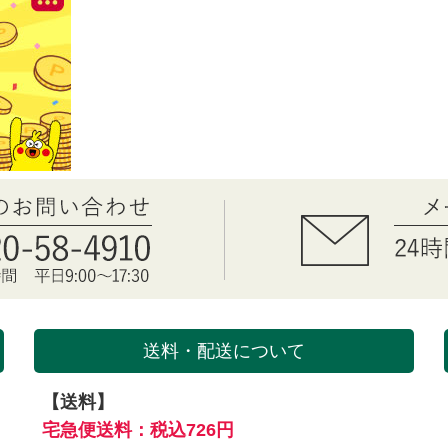
送料・配送について
【送料】
を
宅急便送料：税込726円