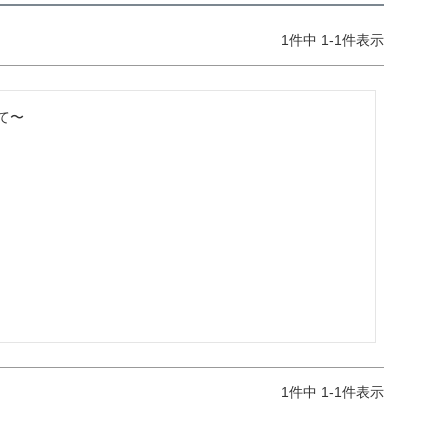
1
件中
1
-
1
件表示
〜

1
件中
1
-
1
件表示