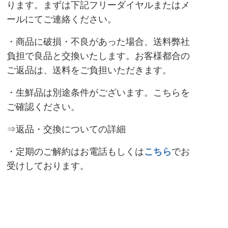
ります。まずは下記フリーダイヤルまたは
メ
ール
にてご連絡ください。
・商品に破損・不良があった場合、送料弊社
負担で良品と交換いたします。お客様都合の
ご返品は、送料をご負担いただきます。
・生鮮品は別途条件がございます。
こちら
を
ご確認ください。
⇒返品・交換についての詳細
・定期のご解約はお電話もしくは
こちら
でお
受けしております。