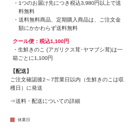
1つのお届け先につき税込3,980円以上で送
料無料
送料無料商品、定期購入商品は、ご注文金
額にかかわらず送料無料
入
クール便：税込1,100円
・生鮮きのこ (アガリクス茸･ヤマブシ茸)は一
箱ごとに1,100円
【配送】
ご注文確認後2～7営業日以内（生鮮きのこは収
穫日）に発送
⇒送料・配送についての詳細
い
休業日