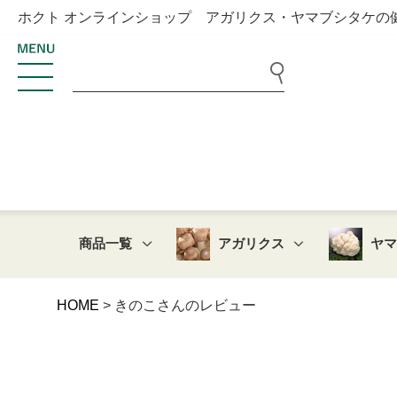
ホクト オンラインショップ アガリクス・ヤマブシタケの
商品一覧
アガリクス
ヤ
HOME
きのこさんのレビュー