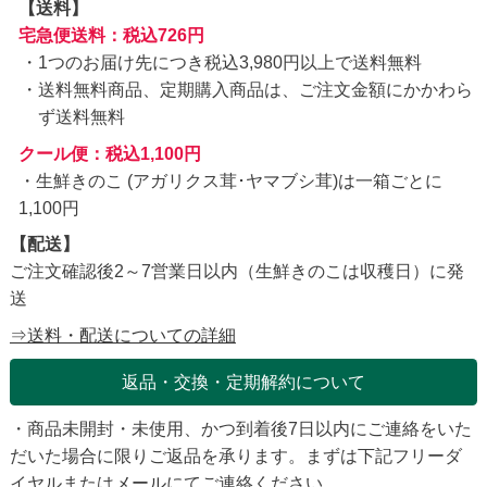
【送料】
宅急便送料：税込726円
1つのお届け先につき税込3,980円以上で送料無料
送料無料商品、定期購入商品は、ご注文金額にかかわら
ず送料無料
クール便：税込1,100円
・生鮮きのこ (アガリクス茸･ヤマブシ茸)は一箱ごとに
1,100円
【配送】
ご注文確認後2～7営業日以内（生鮮きのこは収穫日）に発
送
⇒送料・配送についての詳細
返品・交換・定期解約について
・商品未開封・未使用、かつ到着後7日以内にご連絡をいた
だいた場合に限りご返品を承ります。まずは下記フリーダ
イヤルまたは
メール
にてご連絡ください。