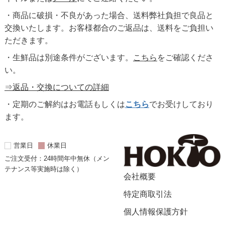
・商品に破損・不良があった場合、送料弊社負担で良品と
交換いたします。お客様都合のご返品は、送料をご負担い
ただきます。
・生鮮品は別途条件がございます。
こちら
をご確認くださ
い。
⇒返品・交換についての詳細
・定期のご解約はお電話もしくは
こちら
でお受けしており
ます。
営業日
休業日
ご注文受付：24時間年中無休（メン
テナンス等実施時は除く）
会社概要
特定商取引法
個人情報保護方針