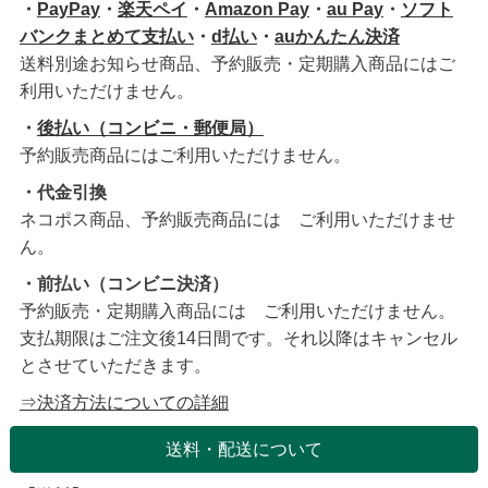
・
PayPay
・
楽天ペイ
・
Amazon Pay
・
au Pay
・
ソフト
バンクまとめて支払い
・
d払い
・
auかんたん決済
送料別途お知らせ商品、予約販売・定期購入商品にはご
利用いただけません。
・
後払い（コンビニ・郵便局）
予約販売商品にはご利用いただけません。
・代金引換
ネコポス商品、予約販売商品には ご利用いただけませ
ん。
・前払い（コンビニ決済）
予約販売・定期購入商品には ご利用いただけません。
支払期限はご注文後14日間です。それ以降はキャンセル
とさせていただきます。
⇒決済方法についての詳細
送料・配送について